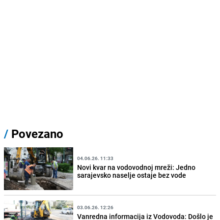
/
Povezano
04.06.26. 11:33
Novi kvar na vodovodnoj mreži: Jedno
sarajevsko naselje ostaje bez vode
03.06.26. 12:26
Vanredna informacija iz Vodovoda: Došlo je