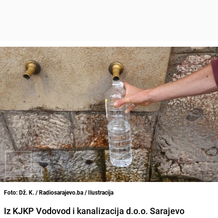
Foto: Dž. K. / Radiosarajevo.ba / Ilustracija
Iz KJKP Vodovod i kanalizacija d.o.o. Sarajevo