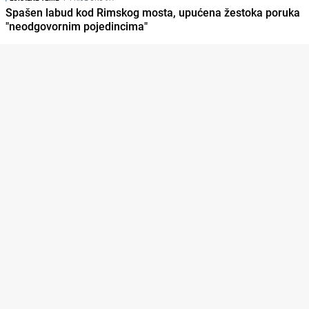
Spašen labud kod Rimskog mosta, upućena žestoka poruka
"neodgovornim pojedincima"