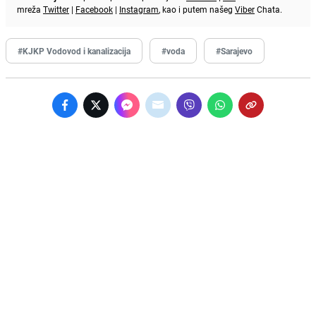
mreža
Twitter
|
Facebook
|
Instagram
, kao i putem našeg
Viber
Chata.
#KJKP Vodovod i kanalizacija
#voda
#Sarajevo