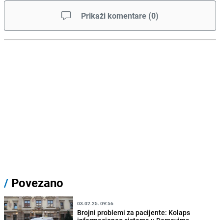
Prikaži komentare
(
0
)
/
Povezano
03.02.25. 09:56
Brojni problemi za pacijente: Kolaps