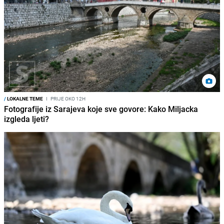
/
LOKALNE TEME
I
PRIJE OKO 12H
Fotografije iz Sarajeva koje sve govore: Kako Miljacka
izgleda ljeti?