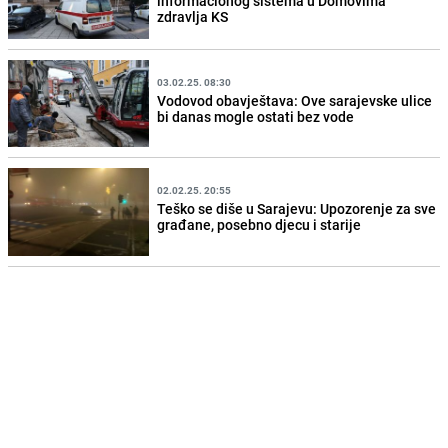
informacionog sistema u Domovima
zdravlja KS
03.02.25. 08:30
Vodovod obavještava: Ove sarajevske ulice
bi danas mogle ostati bez vode
02.02.25. 20:55
Teško se diše u Sarajevu: Upozorenje za sve
građane, posebno djecu i starije