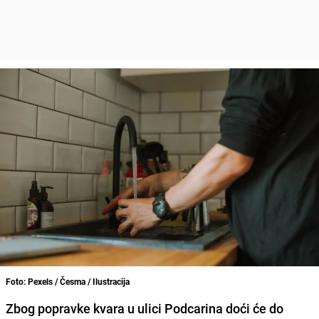
Foto: Pexels / Česma / Ilustracija
Zbog popravke kvara u ulici Podcarina doći će do