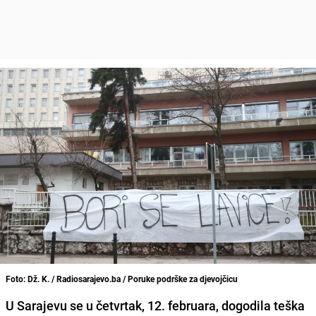
Foto: Dž. K. / Radiosarajevo.ba / Poruke podrške za djevojčicu
U Sarajevu se u četvrtak, 12. februara, dogodila teška