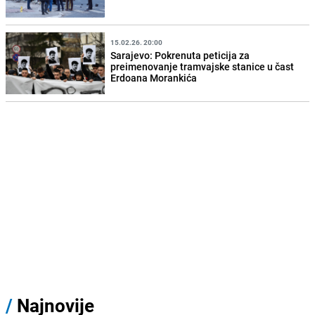
15.02.26. 20:00
Sarajevo: Pokrenuta peticija za
preimenovanje tramvajske stanice u čast
Erdoana Morankića
/
Najnovije