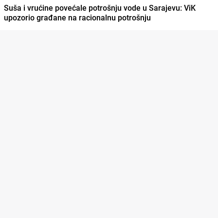
Suša i vrućine povećale potrošnju vode u Sarajevu: ViK
upozorio građane na racionalnu potrošnju