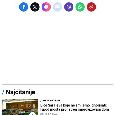
/
Najčitanije
/
LOKALNE TEME
Lice Sarajeva koje ne smijemo ignorisati:
Ispod mosta pronađen improvizovani dom
PRIJE 2 DANA