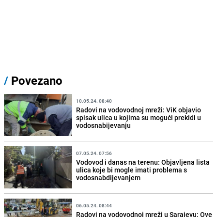
/
Povezano
10.05.24. 08:40
Radovi na vodovodnoj mreži: ViK objavio
spisak ulica u kojima su mogući prekidi u
vodosnabijevanju
07.05.24. 07:56
Vodovod i danas na terenu: Objavljena lista
ulica koje bi mogle imati problema s
vodosnabdijevanjem
06.05.24. 08:44
Radovi na vodovodnoj mreži u Sarajevu: Ove