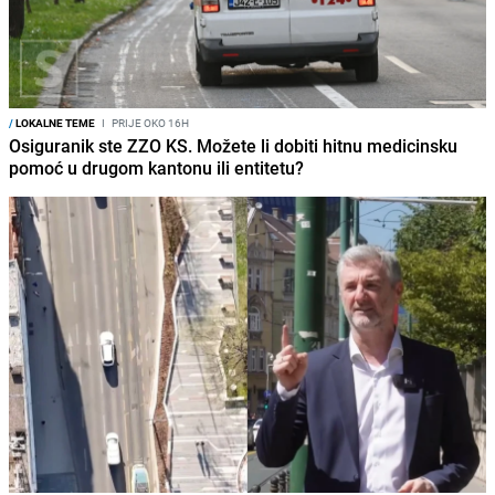
/
LOKALNE TEME
I
PRIJE OKO 16H
Osiguranik ste ZZO KS. Možete li dobiti hitnu medicinsku
pomoć u drugom kantonu ili entitetu?