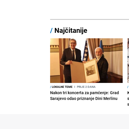
/
Najčitanije
/
LOKALNE TEME
I
PRIJE 2 DANA
/
Nakon tri koncerta za pamćenje: Grad
Sarajevo odao priznanje Dini Merlinu
s