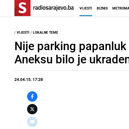
VIJESTI
BIZNIS
METROMA
/
VIJESTI
/
LOKALNE TEME
Nije parking papanluk 
Aneksu bilo je ukrade
24.04.15. 17:28