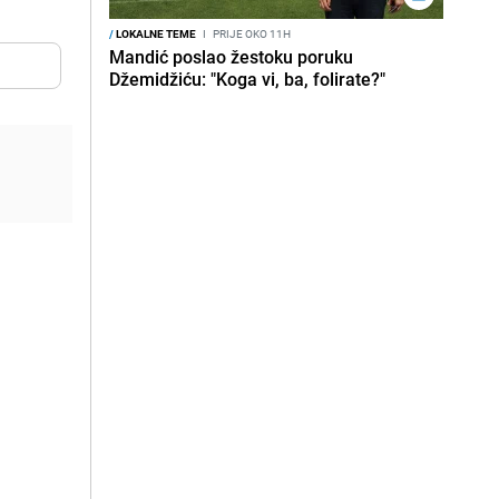
/
LOKALNE TEME
I
PRIJE OKO 11H
Mandić poslao žestoku poruku
Džemidžiću: "Koga vi, ba, folirate?"