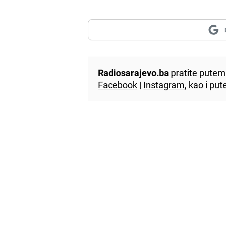
Radiosarajevo.ba
pratite putem 
Facebook
|
Instagram
, kao i p