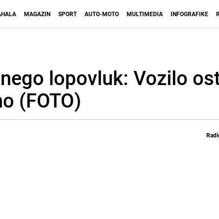
HALA
MAGAZIN
SPORT
AUTO-MOTO
MULTIMEDIA
INFOGRAFIKE
nego lopovluk: Vozilo os
no (FOTO)
Radi