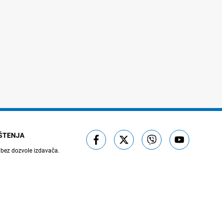
IŠTENJA
 bez dozvole izdavača.