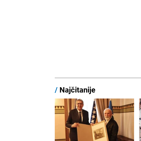
/
Najčitanije