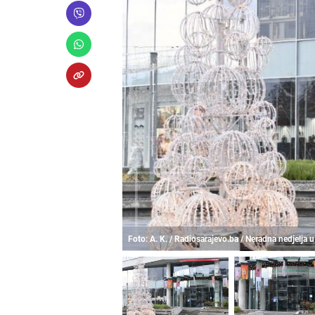
Foto: A. K. / Radiosarajevo.ba / Neradna nedjelja 