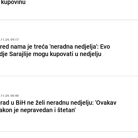
 kupovinu
.11.24. 09:17
red nama je treća 'neradna nedjelja': Evo
dje Sarajlije mogu kupovati u nedjelju
.11.24. 06:40
rad u BiH ne želi neradnu nedjelju: 'Ovakav
akon je nepravedan i štetan'