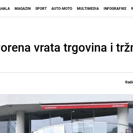
HALA
MAGAZIN
SPORT
AUTO-MOTO
MULTIMEDIA
INFOGRAFIKE
orena vrata trgovina i trž
Radi