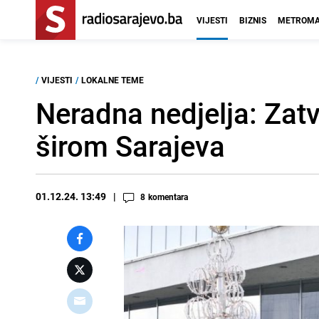
VIJESTI
BIZNIS
METROMA
/
VIJESTI
/
LOKALNE TEME
Neradna nedjelja: Zatv
širom Sarajeva
01.12.24. 13:49
8
komentara