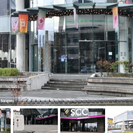
u Sarajevu