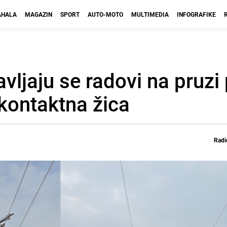
HALA
MAGAZIN
SPORT
AUTO-MOTO
MULTIMEDIA
INFOGRAFIKE
vljaju se radovi na pruz
 kontaktna žica
Radi