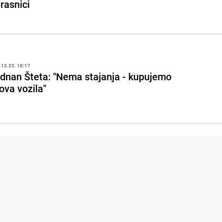
rasnici
.12.25. 18:17
dnan Šteta: "Nema stajanja - kupujemo
ova vozila"