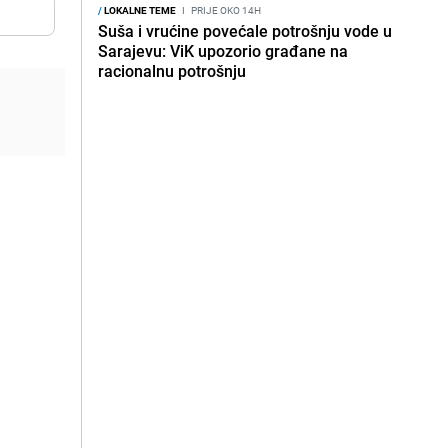
/
LOKALNE TEME
I
PRIJE OKO 14H
Suša i vrućine povećale potrošnju vode u
Sarajevu: ViK upozorio građane na
racionalnu potrošnju