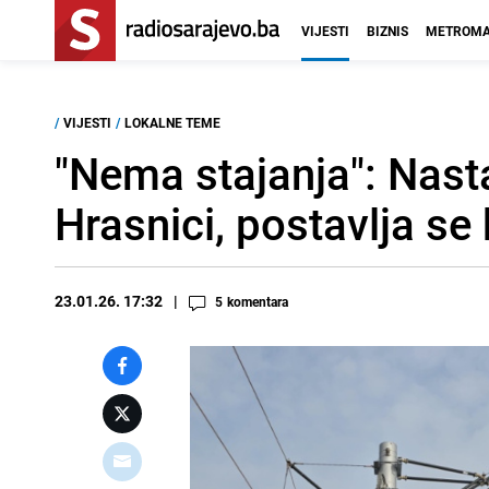
VIJESTI
BIZNIS
METROMA
/
VIJESTI
/
LOKALNE TEME
"Nema stajanja": Nasta
Hrasnici, postavlja se
23.01.26. 17:32
5
komentara