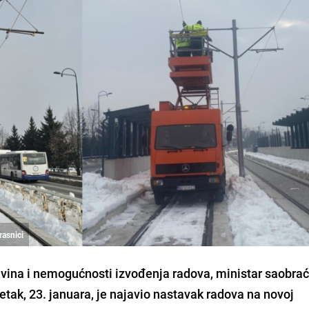
rasnici
vina i nemogućnosti izvođenja radova, ministar saobra
tak, 23. januara, je najavio nastavak radova na novoj