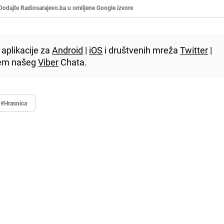
Dodajte Radiosarajevo.ba u omiljene Google izvore
aplikacije za
Android
|
iOS
i društvenih mreža
Twitter
|
utem našeg
Viber
Chata.
#Hrasnica