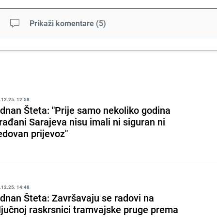
Prikaži komentare
(
5
)
.12.25. 12:58
dnan Šteta: "Prije samo nekoliko godina
rađani Sarajeva nisu imali ni siguran ni
edovan prijevoz"
.12.25. 14:48
dnan Šteta: Završavaju se radovi na
ljučnoj raskrsnici tramvajske pruge prema