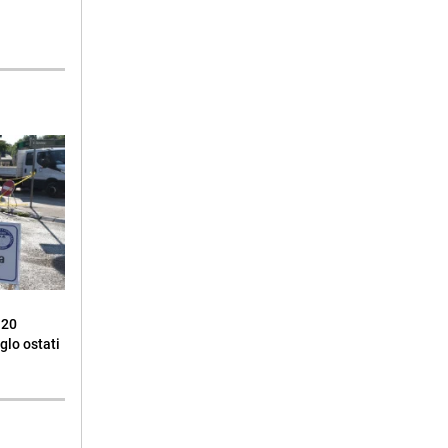
 20
glo ostati