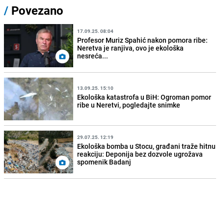
/
Povezano
17.09.25. 08:04
Profesor Muriz Spahić nakon pomora ribe:
Neretva je ranjiva, ovo je ekološka
nesreća...
13.09.25. 15:10
Ekološka katastrofa u BiH: Ogroman pomor
ribe u Neretvi, pogledajte snimke
29.07.25. 12:19
Ekološka bomba u Stocu, građani traže hitnu
reakciju: Deponija bez dozvole ugrožava
spomenik Badanj