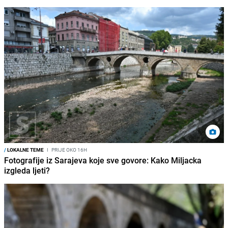
/
LOKALNE TEME
I
PRIJE OKO 16H
Fotografije iz Sarajeva koje sve govore: Kako Miljacka
izgleda ljeti?