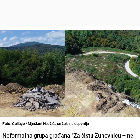
Foto: Collage / Mještani Hadžića se žale na deponiju
Neformalna grupa građana "Za čistu Žunovnicu – ne