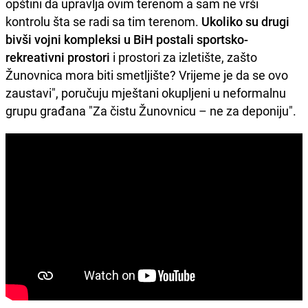
opštini da upravlja ovim terenom a sam ne vrši
kontrolu šta se radi sa tim terenom.
Ukoliko su drugi
bivši vojni kompleksi u BiH postali sportsko-
rekreativni prostori
i prostori za izletište, zašto
Žunovnica mora biti smetljište? Vrijeme je da se ovo
zaustavi", poručuju mještani okupljeni u neformalnu
grupu građana "Za čistu Žunovnicu – ne za deponiju".