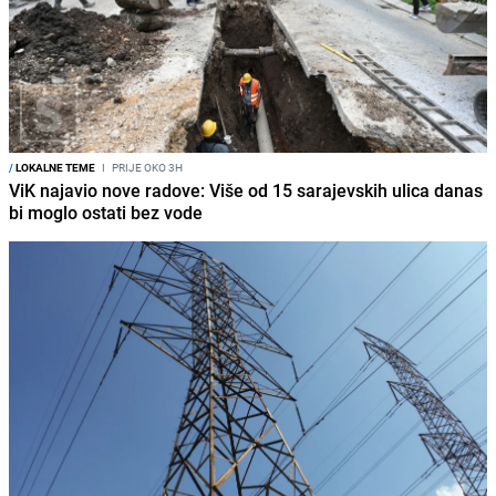
/
LOKALNE TEME
I
PRIJE OKO 3H
ViK najavio nove radove: Više od 15 sarajevskih ulica danas
bi moglo ostati bez vode