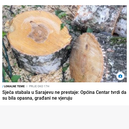
/
LOKALNE TEME
I
PRIJE OKO 17H
Sječa stabala u Sarajevu ne prestaje: Općina Centar tvrdi da
su bila opasna, građani ne vjeruju