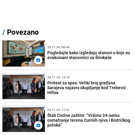
/
Povezano
29.11.24. 08:40
Pogledajte kako izgledaju stanovi u koje su
evakuisani stanovnici sa Širokače
28.11.24. 14:16
Protest za spas: Veliki broj građana
Sarajeva najavio okupljanje kod Trebević
Hillsa
24.11.24. 11:21
Štab Civilne zaštite: "Vršimo 24-satno
osmatranje terena Curinih njiva i Bistričkog
potoka"