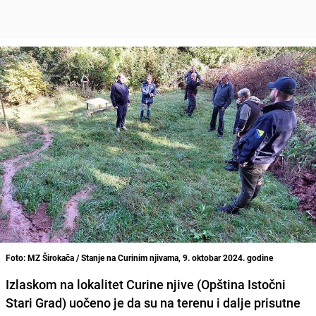
Foto: MZ Širokača / Stanje na Curinim njivama, 9. oktobar 2024. godine
Izlaskom na lokalitet Curine njive (Opština Istočni
Stari Grad) uočeno je da su na terenu i dalje prisutne