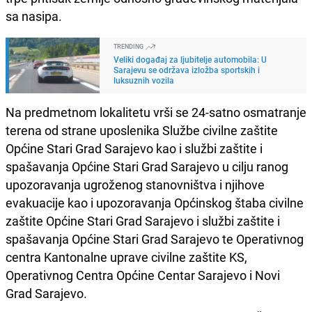
sa nasipa.
TRENDING
Veliki događaj za ljubitelje automobila: U
Sarajevu se održava izložba sportskih i
luksuznih vozila
Na predmetnom lokalitetu vrši se 24-satno osmatranje
terena od strane uposlenika Službe civilne zaštite
Općine Stari Grad Sarajevo kao i službi zaštite i
spašavanja Općine Stari Grad Sarajevo u cilju ranog
upozoravanja ugroženog stanovništva i njihove
evakuacije kao i upozoravanja Općinskog štaba civilne
zaštite Općine Stari Grad Sarajevo i službi zaštite i
spašavanja Općine Stari Grad Sarajevo te Operativnog
centra Kantonalne uprave civilne zaštite KS,
Operativnog Centra Općine Centar Sarajevo i Novi
Grad Sarajevo.