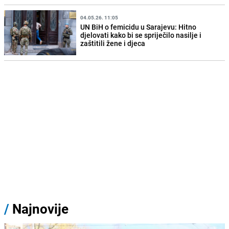
04.05.26. 11:05
UN BiH o femicidu u Sarajevu: Hitno
djelovati kako bi se spriječilo nasilje i
zaštitili žene i djeca
/
Najnovije