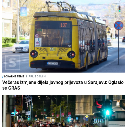
/
LOKALNE TEME
I
PRIJE 54MIN
Večeras izmjene dijela javnog prijevoza u Sarajevu: Oglasio
se GRAS