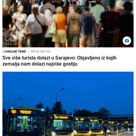
/
LOKALNE TEME
I
PRIJE OKO 3H
Sve više turista dolazi u Sarajevo: Objavljeno iz kojih
zemalja nam dolazi najviše gostiju