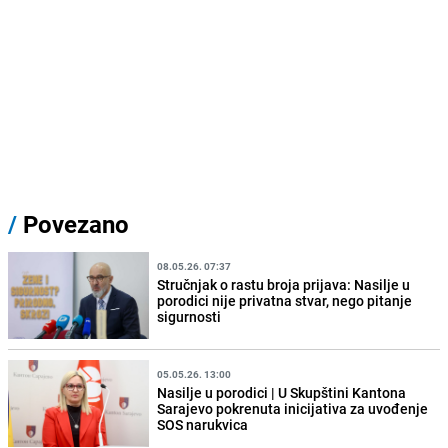
/
Povezano
08.05.26. 07:37
Stručnjak o rastu broja prijava: Nasilje u
porodici nije privatna stvar, nego pitanje
sigurnosti
05.05.26. 13:00
Nasilje u porodici | U Skupštini Kantona
Sarajevo pokrenuta inicijativa za uvođenje
SOS narukvica