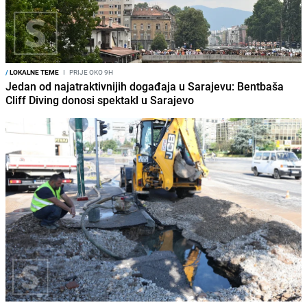
/
LOKALNE TEME
I
PRIJE OKO 9H
Jedan od najatraktivnijih događaja u Sarajevu: Bentbaša
Cliff Diving donosi spektakl u Sarajevo