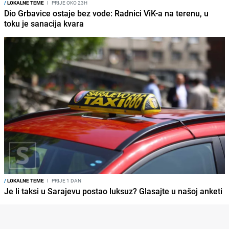
/
LOKALNE TEME
I
PRIJE OKO 23H
Dio Grbavice ostaje bez vode: Radnici ViK-a na terenu, u
toku je sanacija kvara
/
LOKALNE TEME
I
PRIJE 1 DAN
Je li taksi u Sarajevu postao luksuz? Glasajte u našoj anketi