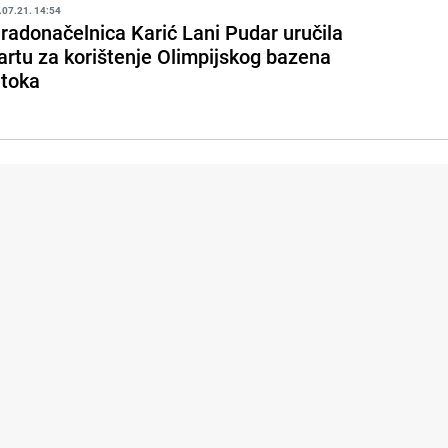
.07.21. 14:54
radonačelnica Karić Lani Pudar uručila
artu za korištenje Olimpijskog bazena
toka