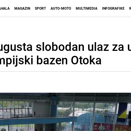
HALA
MAGAZIN
SPORT
AUTO-MOTO
MULTIMEDIA
INFOGRAFIKE
augusta slobodan ulaz za 
mpijski bazen Otoka