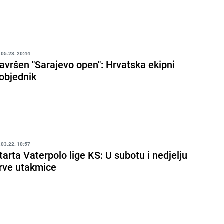
.05.23. 20:44
avršen "Sarajevo open": Hrvatska ekipni
objednik
.03.22. 10:57
tarta Vaterpolo lige KS: U subotu i nedjelju
rve utakmice