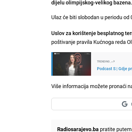
dijelu olimpijskog-velikog bazena
Ulaz će biti slobodan u periodu od
Uslov za korištenje besplatnog te
poštivanje pravila Kućnoga reda O
TRENDING
Podcast S | Gdje p
Više informacija možete pronaći n
Radiosarajevo.ba
pratite putem 