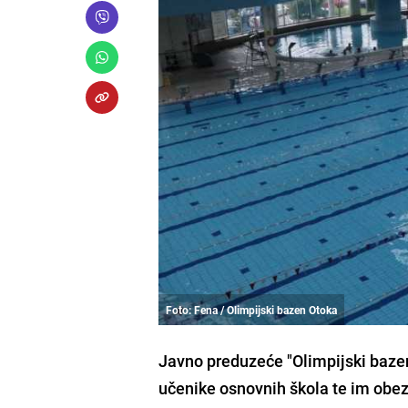
Foto: Fena / Olimpijski bazen Otoka
Javno preduzeće "Olimpijski baze
učenike osnovnih škola te im obez