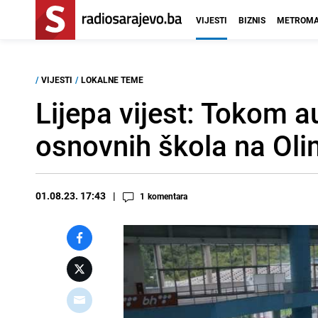
VIJESTI
BIZNIS
METROMA
/
VIJESTI
/
LOKALNE TEME
Lijepa vijest: Tokom 
osnovnih škola na Oli
01.08.23. 17:43
1
komentara