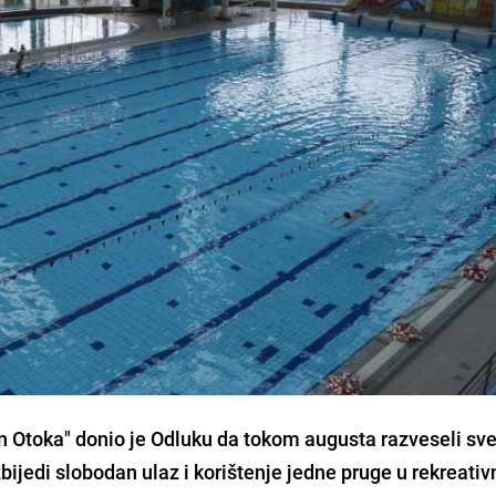
n Otoka" donio je Odluku da tokom augusta razveseli sv
bijedi slobodan ulaz i korištenje jedne pruge u rekreati