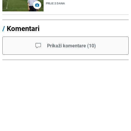
PRIJE 2 DANA
/
Komentari
Prikaži komentare
(
10
)