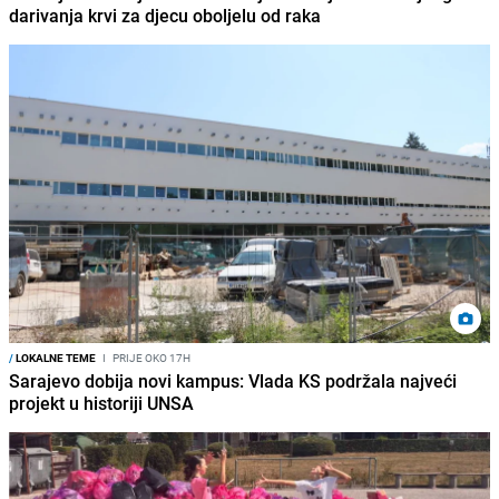
darivanja krvi za djecu oboljelu od raka
/
LOKALNE TEME
I
PRIJE OKO 17H
Sarajevo dobija novi kampus: Vlada KS podržala najveći
projekt u historiji UNSA