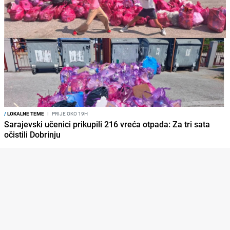
/
LOKALNE TEME
I
PRIJE OKO 19H
Sarajevski učenici prikupili 216 vreća otpada: Za tri sata
očistili Dobrinju