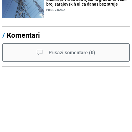
broj sarajevskih ulica danas bez struje
PRIJE 2 DANA
/
Komentari
Prikaži komentare
(
0
)