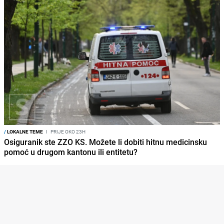
/
LOKALNE TEME
I
PRIJE OKO 23H
Osiguranik ste ZZO KS. Možete li dobiti hitnu medicinsku
pomoć u drugom kantonu ili entitetu?