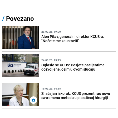
/
Povezano
28.03.26. 19:00
Alen Pilav, generalni direktor KCUS-a:
"Nećete me zaustaviti"
24.03.26. 15:19
Oglasio se KCUS: Posjete pacijentima
dozvoljene, osim u ovom slučaju
19.03.26. 14:15
Značajan iskorak: KCUS prezentirao novu
savremenu metodu u plastičnoj hirurgiji