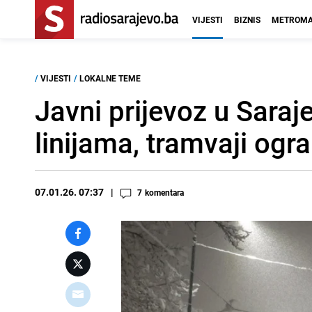
VIJESTI
BIZNIS
METROMA
/
VIJESTI
/
LOKALNE TEME
Javni prijevoz u Saraj
linijama, tramvaji ogr
07.01.26. 07:37
7
komentara