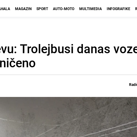
HALA
MAGAZIN
SPORT
AUTO-MOTO
MULTIMEDIA
INFOGRAFIKE
evu: Trolejbusi danas voz
aničeno
Radi