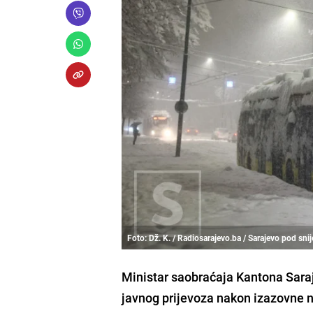
Foto: Dž. K. / Radiosarajevo.ba / Sarajevo pod sn
Ministar saobraćaja Kantona Saraj
javnog prijevoza nakon izazovne n