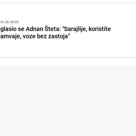
.01.26. 20:39
glasio se Adnan Šteta: "Sarajlije, koristite
ramvaje, voze bez zastoja"