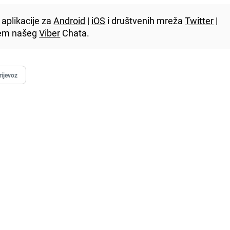
aplikacije za
Android
|
iOS
i društvenih mreža
Twitter
|
utem našeg
Viber
Chata.
rijevoz