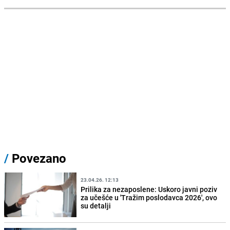
/
Povezano
23.04.26. 12:13
Prilika za nezaposlene: Uskoro javni poziv
za učešće u 'Tražim poslodavca 2026', ovo
su detalji