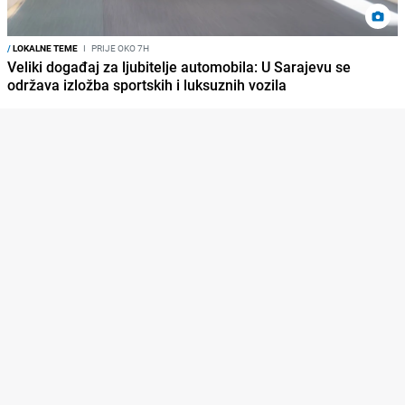
/
LOKALNE TEME
I
PRIJE OKO 7H
Veliki događaj za ljubitelje automobila: U Sarajevu se
održava izložba sportskih i luksuznih vozila