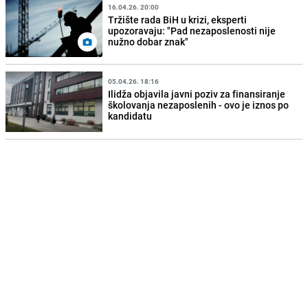
16.04.26. 20:00
Tržište rada BiH u krizi, eksperti
upozoravaju: "Pad nezaposlenosti nije
nužno dobar znak"
05.04.26. 18:16
Ilidža objavila javni poziv za finansiranje
školovanja nezaposlenih - ovo je iznos po
kandidatu