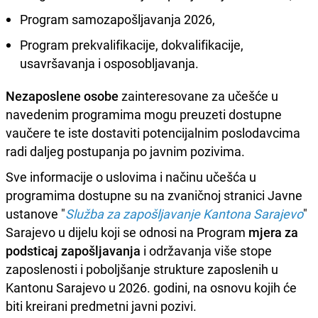
Program samozapošljavanja 2026,
Program prekvalifikacije, dokvalifikacije,
usavršavanja i osposobljavanja.
Nezaposlene osobe
zainteresovane za učešće u
navedenim programima mogu preuzeti dostupne
vaučere te iste dostaviti potencijalnim poslodavcima
radi daljeg postupanja po javnim pozivima.
Sve informacije o uslovima i načinu učešća u
programima dostupne su na zvaničnoj stranici Javne
ustanove "
Služba za zapošljavanje Kantona Sarajevo
"
Sarajevo u dijelu koji se odnosi na Program
mjera za
podsticaj zapošljavanja
i održavanja više stope
zaposlenosti i poboljšanje strukture zaposlenih u
Kantonu Sarajevo u 2026. godini, na osnovu kojih će
biti kreirani predmetni javni pozivi.