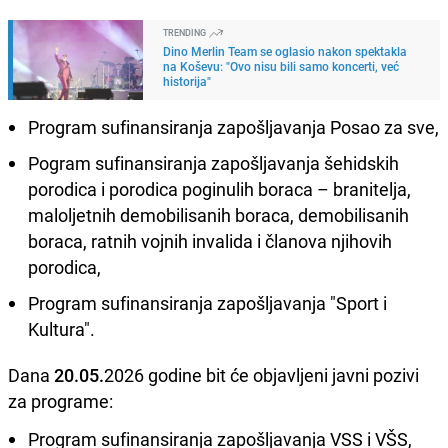
TRENDING
Dino Merlin Team se oglasio nakon spektakla
na Koševu: "Ovo nisu bili samo koncerti, već
historija"
Program sufinansiranja zapošljavanja Posao za sve,
Pogram sufinansiranja zapošljavanja šehidskih
porodica i porodica poginulih boraca – branitelja,
maloljetnih demobilisanih boraca, demobilisanih
boraca, ratnih vojnih invalida i članova njihovih
porodica,
Program sufinansiranja zapošljavanja "Sport i
Kultura".
Dana
20.05.
2026 godine bit će objavljeni javni pozivi
za programe:
Program sufinansiranja zapošljavanja VSS i VŠS,