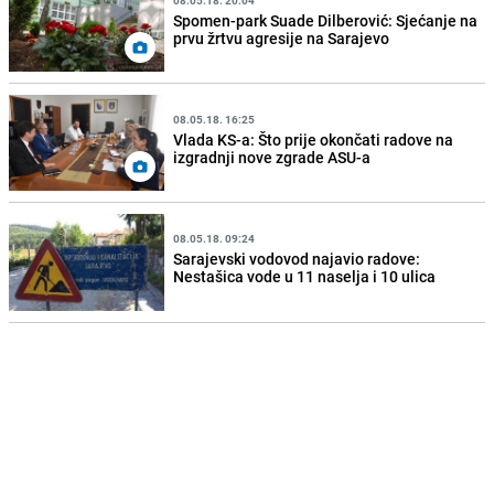
Spomen-park Suade Dilberović: Sjećanje na
prvu žrtvu agresije na Sarajevo
08.05.18. 16:25
Vlada KS-a: Što prije okončati radove na
izgradnji nove zgrade ASU-a
08.05.18. 09:24
Sarajevski vodovod najavio radove:
Nestašica vode u 11 naselja i 10 ulica