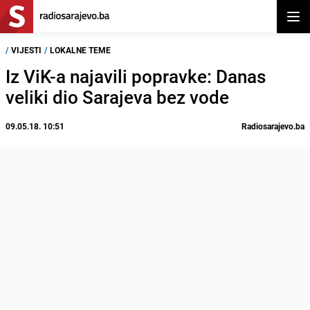
Otvor
/
VIJESTI
/
LOKALNE TEME
Iz ViK-a najavili popravke: Danas
veliki dio Sarajeva bez vode
09.05.18. 10:51
Radiosarajevo.ba