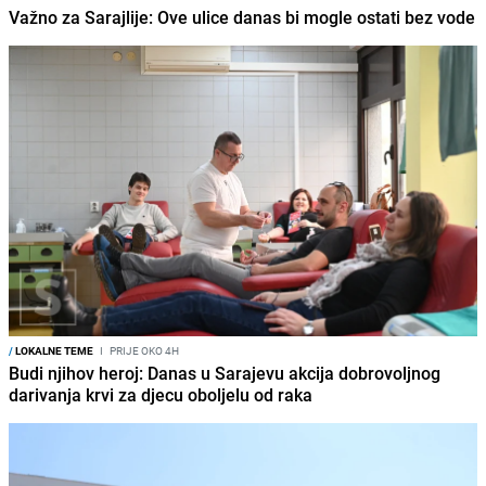
Važno za Sarajlije: Ove ulice danas bi mogle ostati bez vode
/
LOKALNE TEME
I
PRIJE OKO 4H
Budi njihov heroj: Danas u Sarajevu akcija dobrovoljnog
darivanja krvi za djecu oboljelu od raka