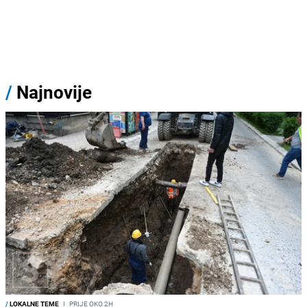
/
Najnovije
/
LOKALNE TEME
I
PRIJE OKO 2H