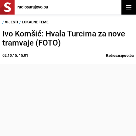
Otvor
/
VIJESTI
/
LOKALNE TEME
Ivo Komšić: Hvala Turcima za nove
tramvaje (FOTO)
02.10.15. 15:01
Radiosarajevo.ba