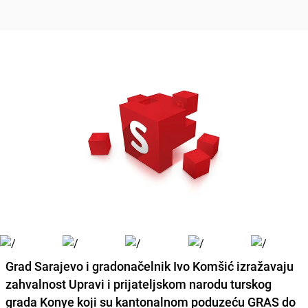
Grad Sarajevo i gradonačelnik Ivo Komšić
izražavaju
zahvalnost Upravi i prijateljskom narodu turskog
grada Konye koji su kantonalnom poduzeću GRAS do