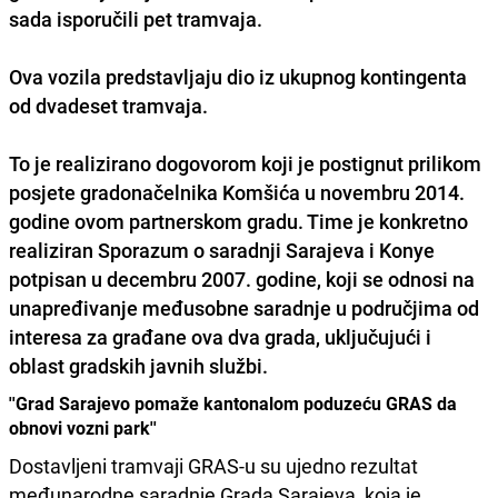
sada isporučili pet tramvaja.
Ova vozila predstavljaju dio iz ukupnog kontingenta
od dvadeset tramvaja.
To je realizirano dogovorom koji je postignut prilikom
posjete gradonačelnika Komšića u novembru 2014.
godine ovom partnerskom gradu. Time je konkretno
realiziran Sporazum o saradnji Sarajeva i Konye
potpisan u decembru 2007. godine, koji se odnosi na
unapređivanje međusobne saradnje u područjima od
interesa za građane ova dva grada, uključujući i
oblast gradskih javnih službi.
''Grad Sarajevo pomaže kantonalom poduzeću GRAS da
obnovi vozni park''
Dostavljeni tramvaji GRAS-u su ujedno rezultat
međunarodne saradnje Grada Sarajeva, koja je