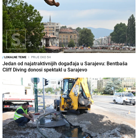
/
LOKALNE TEME
I
PRIJE OKO 5H
Jedan od najatraktivnijih događaja u Sarajevu: Bentbaša
Cliff Diving donosi spektakl u Sarajevo