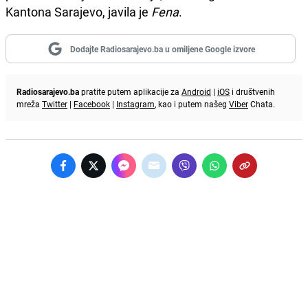
Kantona Sarajevo, javila je
Fena
.
Dodajte Radiosarajevo.ba u omiljene Google izvore
Radiosarajevo.ba
pratite putem aplikacije za
Android
|
iOS
i društvenih
mreža
Twitter
|
Facebook
|
Instagram
, kao i putem našeg
Viber
Chata.