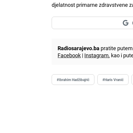
djelatnost primarne zdravstvene za
Radiosarajevo.ba
pratite putem 
Facebook
|
Instagram
, kao i p
#Ibrahim Hadžibajrić
#Haris Vranić