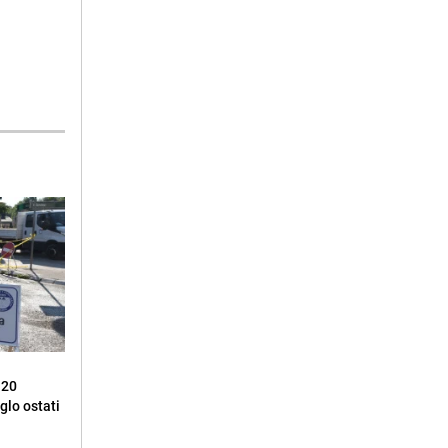
 20
glo ostati