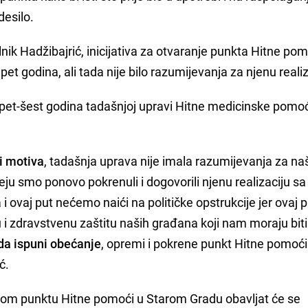
desilo.
lnik Hadžibajrić, inicijativa za otvaranje punkta Hitne pom
pet godina, ali tada nije bilo razumijevanja za njenu realiz
ije pet-šest godina tadašnjoj upravi Hitne medicinske pomoć
i motiva
, tadašnja uprava nije imala razumijevanja za na
ideju smo ponovo pokrenuli i dogovorili njenu realizaciju sa
ovaj put nećemo naići na političke opstrukcije jer ovaj 
i zdravstvenu zaštitu naših građana koji nam moraju biti
da ispuni obećanje
, opremi i pokrene punkt Hitne pomoći
ć.
om punktu Hitne pomoći u Starom Gradu obavljat će se