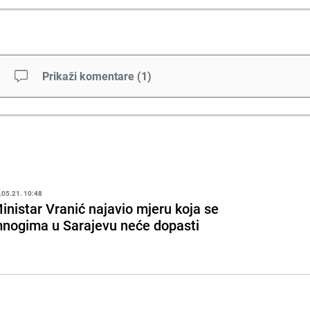
Prikaži komentare
(
1
)
.05.21. 10:48
inistar Vranić najavio mjeru koja se
nogima u Sarajevu neće dopasti