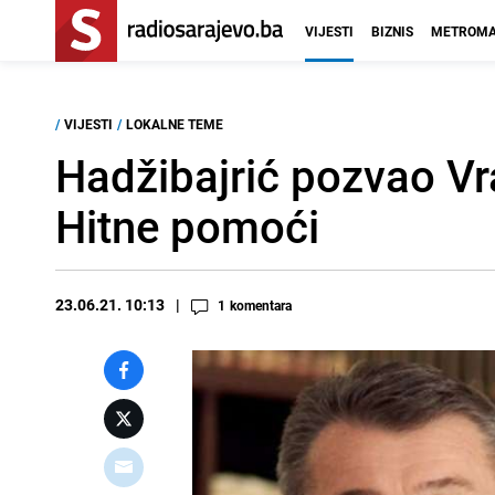
VIJESTI
BIZNIS
METROMA
/
VIJESTI
/
LOKALNE TEME
Hadžibajrić pozvao Vr
Hitne pomoći
23.06.21. 10:13
1
komentara