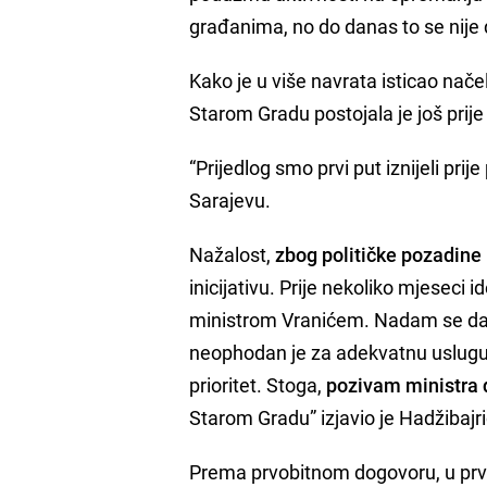
građanima, no do danas to se nije 
Kako je u više navrata isticao nače
Starom Gradu postojala je još prije 
“Prijedlog smo prvi put iznijeli pr
Sarajevu.
Nažalost,
zbog političke pozadine 
inicijativu. Prije nekoliko mjeseci 
ministrom Vranićem. Nadam se da i 
neophodan je za adekvatnu uslugu 
prioritet. Stoga,
pozivam ministra 
Starom Gradu” izjavio je Hadžibajri
Prema prvobitnom dogovoru, u prv