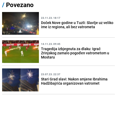
/
Povezano
23.11.23. 18:17
Doček Nove godine u Tuzli: Slavlje uz veliko
ime iz regiona, ali bez vatrometa
14.11.23. 09:45
Tragedija izbjegnuta za dlaku: Igrač
Zrinjskog zamalo pogođen vatrometom u
Mostaru
23.07.23. 22:37
Stari Grad slavi: Nakon smjene Ibrahima
Hadžibajrića organizovan vatromet