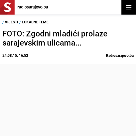
Otvor
/
VIJESTI
/
LOKALNE TEME
FOTO: Zgodni mladići prolaze
sarajevskim ulicama...
24.08.15. 16:52
Radiosarajevo.ba