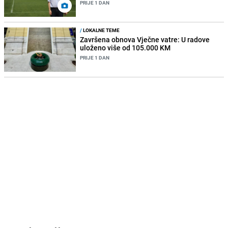
PRIJE 1 DAN
/
LOKALNE TEME
Završena obnova Vječne vatre: U radove
uloženo više od 105.000 KM
PRIJE 1 DAN