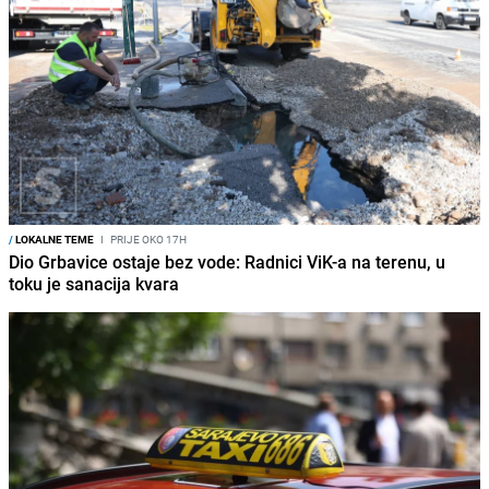
/
LOKALNE TEME
I
PRIJE OKO 17H
Dio Grbavice ostaje bez vode: Radnici ViK-a na terenu, u
toku je sanacija kvara