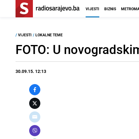
VIJESTI
BIZNIS
METROMA
/
VIJESTI
/
LOKALNE TEME
FOTO: U novogradskim
30.09.15. 12:13