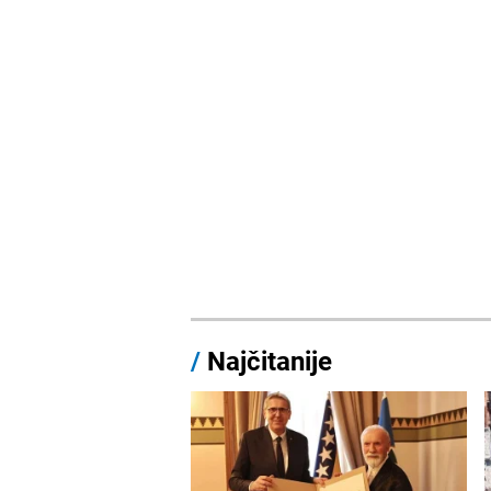
/
Najčitanije