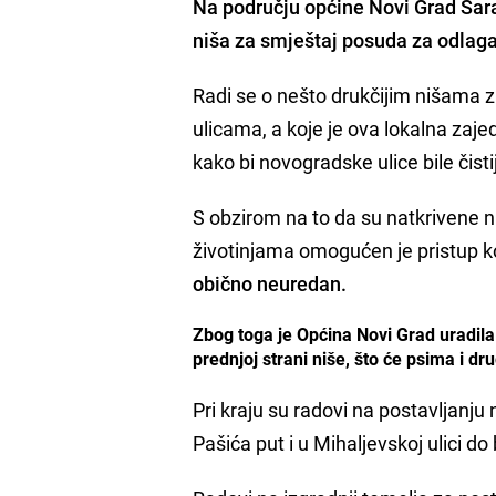
Na području općine Novi Grad Saraj
niša
za smještaj posuda za odlaga
Radi se o nešto drukčijim nišama 
ulicama, a koje je ova lokalna zaje
kako bi novogradske ulice bile čistij
S obzirom na to da su natkrivene n
životinjama omogućen je pristup k
obično neuredan.
Zbog toga je Općina Novi Grad uradila 
prednjoj strani niše, što će psima i 
Pri kraju su radovi na postavljanju
Pašića put i u Mihaljevskoj ulici d