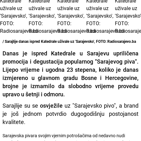
/ Sarajlije danas ispred Katedrale uživale uz 'Sarajevsko', FOTO: Radiosarajevo.ba
Danas je ispred Katedrale u Sarajevu upriličena
promocija i degustacija
popularnog "Sarajevog piva"
.
Lijepo vrijeme i ugodna 23 stepena, koliko je danas
izmjereno u glavnom gradu Bosne i Hercegovine,
brojne je izmamilo da slobodno vrijeme provedu
upravo u šetnji i odmoru.
Sarajlije su se
osvježile
uz "Sarajevsko pivo", a brand
je još jednom potvrdio dugogodišnju postojanost
kvalitete.
Sarajevska pivara svojim vjernim potrošačima od nedavno nudi