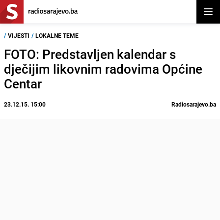
Otvor
/
VIJESTI
/
LOKALNE TEME
FOTO: Predstavljen kalendar s
dječijim likovnim radovima Općine
Centar
23.12.15. 15:00
Radiosarajevo.ba