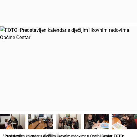
/ Predstavljen kalendar s dječijim likovnim radovima u Općini Centar, FOTO: