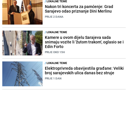
/
LOKALNE TEME
Nakon tri koncerta za pamćenje: Grad
Sarajevo odao priznanje Dini Merlinu
PRIJE 2 DANA
/
LOKALNE TEME
Kamere u ovom dijelu Sarajeva sada
snimaju vozite li 'žutom trakom', oglasio se i
Edin Forto
PRIJE OKO 15H
/
LOKALNE TEME
Elektroprivreda obavijestila građane: Veliki
broj sarajevskih ulica danas bez struje
PRIJE 1 DAN