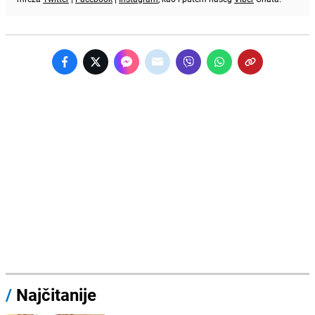
/
Najčitanije