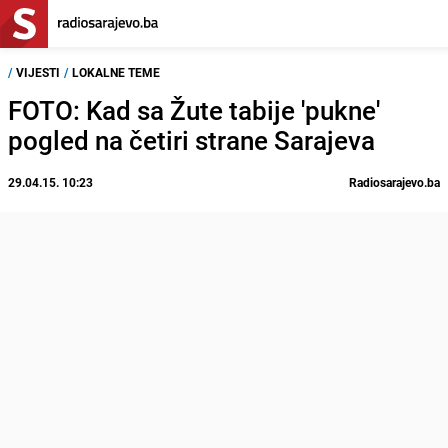
/
VIJESTI
/
LOKALNE TEME
FOTO: Kad sa Žute tabije 'pukne'
pogled na četiri strane Sarajeva
29.04.15. 10:23
Radiosarajevo.ba