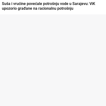
Suša i vrućine povećale potrošnju vode u Sarajevu: ViK
upozorio građane na racionalnu potrošnju