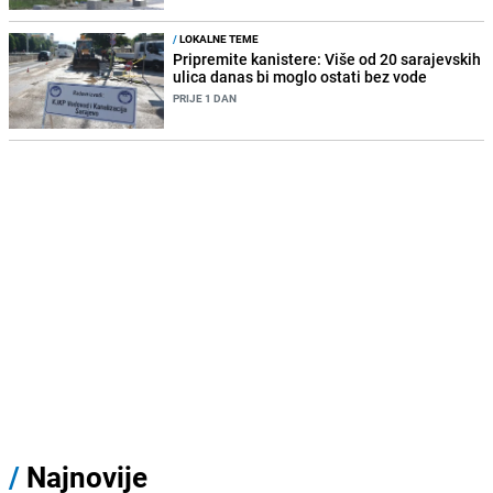
/
LOKALNE TEME
Pripremite kanistere: Više od 20 sarajevskih
ulica danas bi moglo ostati bez vode
PRIJE 1 DAN
/
Najnovije