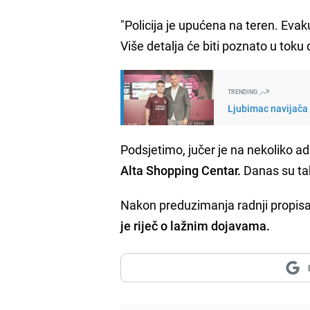
"Policija je upućena na teren. Evaku
Više detalja će biti poznato u toku
TRENDING
Ljubimac navijača 
Podsjetimo, jučer je na nekoliko ad
Alta Shopping Centar.
Danas su ta
Nakon preduzimanja radnji propis
je riječ o lažnim dojavama.