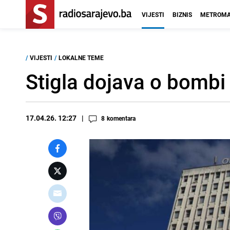
VIJESTI
BIZNIS
METROMA
/
VIJESTI
/
LOKALNE TEME
Stigla dojava o bombi 
17.04.26. 12:27
8
komentara