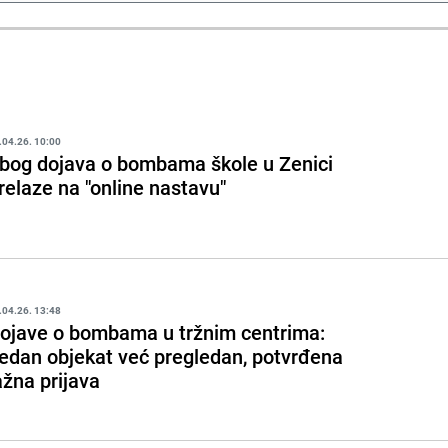
.04.26. 10:00
bog dojava o bombama škole u Zenici
relaze na "online nastavu"
.04.26. 13:48
ojave o bombama u tržnim centrima:
edan objekat već pregledan, potvrđena
ažna prijava