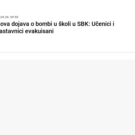
.04.26. 09:50
ova dojava o bombi u školi u SBK: Učenici i
astavnici evakuisani