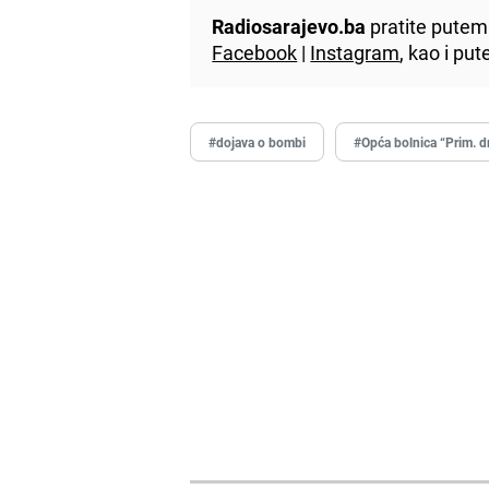
Radiosarajevo.ba
pratite putem 
Facebook
|
Instagram
, kao i p
#dojava o bombi
#Opća bolnica “Prim. d