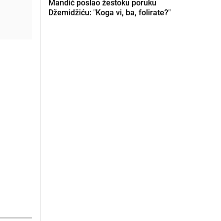
Mandić poslao žestoku poruku
Džemidžiću: "Koga vi, ba, folirate?"