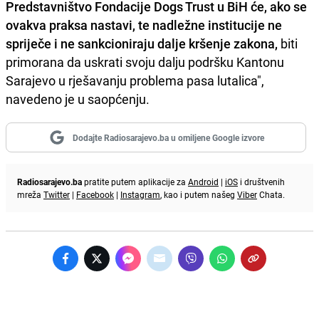
Predstavništvo Fondacije Dogs Trust u BiH će, ako se
ovakva praksa nastavi, te nadležne institucije ne
spriječe i ne sankcioniraju dalje kršenje zakona,
biti
primorana da uskrati svoju dalju podršku Kantonu
Sarajevo u rješavanju problema pasa lutalica",
navedeno je u saopćenju.
Dodajte Radiosarajevo.ba u omiljene Google izvore
Radiosarajevo.ba
pratite putem aplikacije za
Android
|
iOS
i društvenih
mreža
Twitter
|
Facebook
|
Instagram
, kao i putem našeg
Viber
Chata.