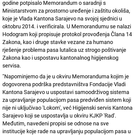
godine potpisalo Memorandum o saradnji s
Ministarstvom za prostorno uređenje i zaštitu okoliša,
koje je Vlada Kantona Sarajevo na svojoj sjednici u
oktobru 2014. i verificirala. U Memorandumu se nalazi
Hodogram koji propisuje protokol provođenja Člana 14
Zakona, kao i druge stavke vezane za humano
rješenje problema pasa lutalica uz strogo poštivanje
Zakona kao i uspostavu kantonalnog higijenskog
servisa.
"Napominjemo da je u okviru Memoranduma kojim je
dogovorena podrška predstavništva Fondacije Vladi
Kantona Sarajevo u uspostavi samoodrživog sistema
za upravljanje populacijom pasa predviđen sistem koji
nije ni uključivao 'Lokom', već Higijenski servis Kantona
Sarajevo koji se uspostavlja u okviru KJKP 'Rad'.
Međutim, navedeni propisi se odnose na sve
institucije koje rade na upravljanju populacijom pasa u