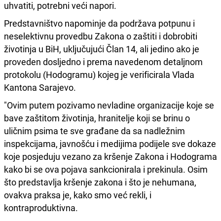
uhvatiti, potrebni veći napori.
Predstavništvo napominje da podržava potpunu i
neselektivnu provedbu Zakona o zaštiti i dobrobiti
životinja u BiH, uključujući Član 14, ali jedino ako je
proveden dosljedno i prema navedenom detaljnom
protokolu (Hodogramu) kojeg je verificirala Vlada
Kantona Sarajevo.
"Ovim putem pozivamo nevladine organizacije koje se
bave zaštitom životinja, hranitelje koji se brinu o
uličnim psima te sve građane da sa nadležnim
inspekcijama, javnošću i medijima podijele sve dokaze
koje posjeduju vezano za kršenje Zakona i Hodograma
kako bi se ova pojava sankcionirala i prekinula. Osim
što predstavlja kršenje zakona i što je nehumana,
ovakva praksa je, kako smo već rekli, i
kontraproduktivna.