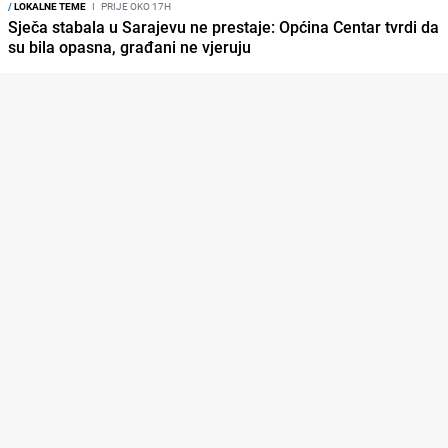
/
LOKALNE TEME
I
PRIJE OKO 17H
Sječa stabala u Sarajevu ne prestaje: Općina Centar tvrdi da
su bila opasna, građani ne vjeruju