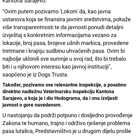
Kantona Sarajevo.
"Ovim putem pozivamo 'Lokom' da, kao javna
ustanova koja se finansira javnim sredstvima, pokaže
više transparentnosti te da javnosti ponudi detaljni
izvještaj s konkretnim informacijama vezano za
lokacije, broj pasa, brojeve ušnih markica, provedene
tretmane i krajnju sudbinu uhvaćenih pasa. Ovim bi
najbolje uklonili sve sumnje u svoj rad, što bi trebalo
biti i u njihovom interesu kao javnoj instituciji",
saopćeno je iz Dogs Trusta.
Također, pozivamo sve relevantne inspekcije, a posebno
direktno nadležnu Veterinarsku inspekciju Kantona
Sarajevo, a koja je i dio Hodograma, da i ona izvijesti
javnost o gore navedenom.
U nastojanju da podrži potpuno i dosljedno provođenje
Zakona te humano, trajno i održivo rješenje problema
pasa lutalica, Predstavništvo je u drugom dijelu prošle