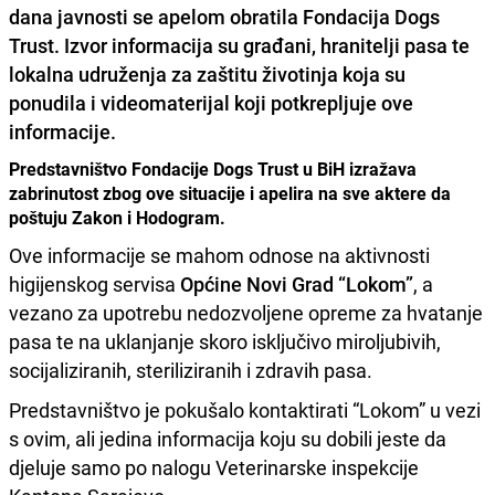
dana javnosti se apelom obratila Fondacija Dogs
Trust. Izvor informacija su građani, hranitelji pasa te
lokalna udruženja za zaštitu životinja koja su
ponudila i videomaterijal koji potkrepljuje ove
informacije.
Predstavništvo Fondacije Dogs Trust u BiH izražava
zabrinutost zbog ove situacije i apelira na sve aktere da
poštuju Zakon i Hodogram.
Ove informacije se mahom odnose na aktivnosti
higijenskog servisa
Općine Novi Grad “Lokom”
, a
vezano za upotrebu nedozvoljene opreme za hvatanje
pasa te na uklanjanje skoro isključivo miroljubivih,
socijaliziranih, steriliziranih i zdravih pasa.
Predstavništvo je pokušalo kontaktirati “Lokom” u vezi
s ovim, ali jedina informacija koju su dobili jeste da
djeluje samo po nalogu Veterinarske inspekcije