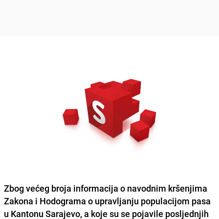
Zbog većeg broja informacija o navodnim kršenjima
Zakona i Hodograma o upravljanju populacijom pasa
u Kantonu Sarajev
o, a koje su se pojavile posljednjih