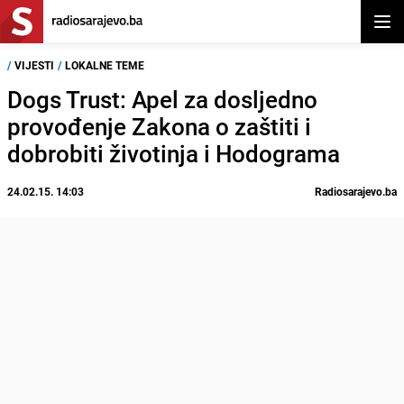
Otvor
/
VIJESTI
/
LOKALNE TEME
Dogs Trust: Apel za dosljedno
provođenje Zakona o zaštiti i
dobrobiti životinja i Hodograma
24.02.15. 14:03
Radiosarajevo.ba