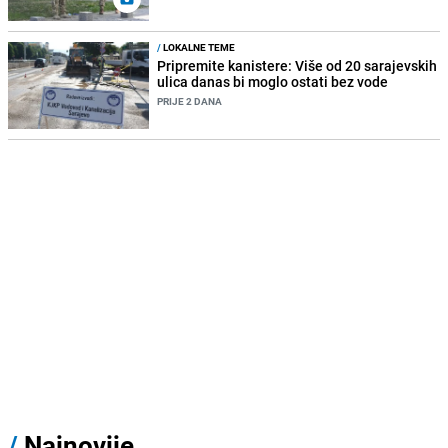
/
LOKALNE TEME
Pripremite kanistere: Više od 20 sarajevskih
ulica danas bi moglo ostati bez vode
PRIJE 2 DANA
/
Najnovije