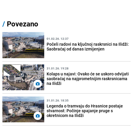
/
Povezano
01.02.26. 12:37
Počeli radovi na ključnoj raskrsnici na Ilidži:
Saobraćaj od danas izmijenjen
31.01.26. 19:28
Kolaps u najavi: Ovako će se uskoro odvijati
saobraćaj na najprometnijim raskrsnicama
na Ilidži
31.01.26. 18:35
Legenda o tramvaju do Hrasnice postaje
stvarnost: Počinje spajanje pruge s
okretnicom na Ilidži