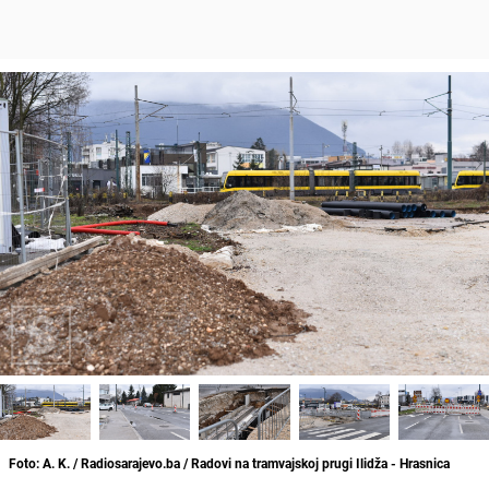
Foto: A. K. / Radiosarajevo.ba / Radovi na tramvajskoj prugi Ilidža - Hrasnica