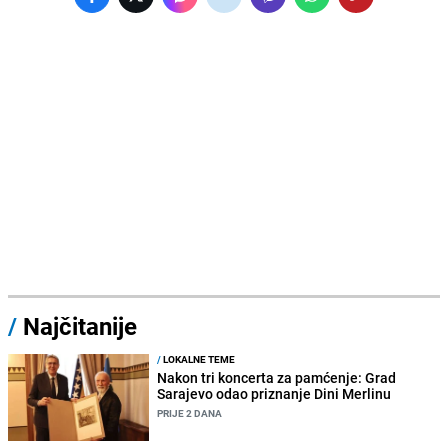
/
Najčitanije
/
LOKALNE TEME
Nakon tri koncerta za pamćenje: Grad
Sarajevo odao priznanje Dini Merlinu
PRIJE 2 DANA