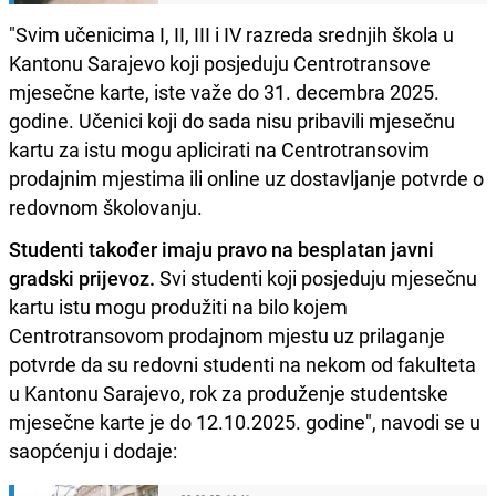
"Svim učenicima I, II, III i IV razreda srednjih škola u
Kantonu Sarajevo koji posjeduju Centrotransove
mjesečne karte, iste važe do 31. decembra 2025.
godine. Učenici koji do sada nisu pribavili mjesečnu
kartu za istu mogu aplicirati na Centrotransovim
prodajnim mjestima ili online uz dostavljanje potvrde o
redovnom školovanju.
Studenti također imaju pravo na besplatan javni
gradski prijevoz.
Svi studenti koji posjeduju mjesečnu
kartu istu mogu produžiti na bilo kojem
Centrotransovom prodajnom mjestu uz prilaganje
potvrde da su redovni studenti na nekom od fakulteta
u Kantonu Sarajevo, rok za produženje studentske
mjesečne karte je do 12.10.2025. godine", navodi se u
saopćenju i dodaje: