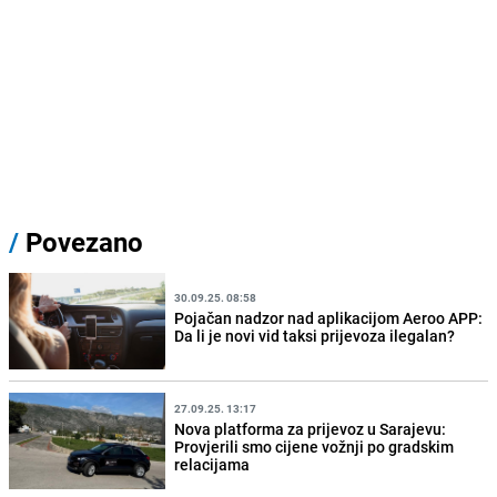
/
Povezano
30.09.25. 08:58
Pojačan nadzor nad aplikacijom Aeroo APP:
Da li je novi vid taksi prijevoza ilegalan?
27.09.25. 13:17
Nova platforma za prijevoz u Sarajevu:
Provjerili smo cijene vožnji po gradskim
relacijama