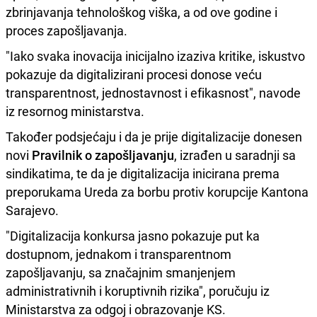
zbrinjavanja tehnološkog viška, a od ove godine i
proces zapošljavanja.
"Iako svaka inovacija inicijalno izaziva kritike, iskustvo
pokazuje da digitalizirani procesi donose veću
transparentnost, jednostavnost i efikasnost", navode
iz resornog ministarstva.
Također podsjećaju i da je prije digitalizacije donesen
novi
Pravilnik o zapošljavanju
, izrađen u saradnji sa
sindikatima, te da je digitalizacija inicirana prema
preporukama Ureda za borbu protiv korupcije Kantona
Sarajevo.
"Digitalizacija konkursa jasno pokazuje put ka
dostupnom, jednakom i transparentnom
zapošljavanju, sa značajnim smanjenjem
administrativnih i koruptivnih rizika", poručuju iz
Ministarstva za odgoj i obrazovanje KS.