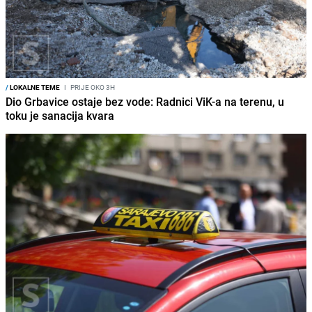
/
LOKALNE TEME
I
PRIJE OKO 3H
Dio Grbavice ostaje bez vode: Radnici ViK-a na terenu, u
toku je sanacija kvara