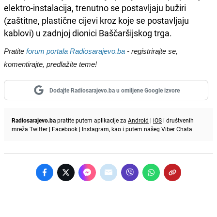
elektro-instalacija, trenutno se postavljaju bužiri
(zaštitne, plastične cijevi kroz koje se postavljaju
kablovi) u zadnjoj dionici Baščaršijskog trga.
Pratite
forum portala Radiosarajevo.ba
- registrirajte se,
komentirajte, predlažite teme!
Dodajte Radiosarajevo.ba u omiljene Google izvore
Radiosarajevo.ba
pratite putem aplikacije za
Android
|
iOS
i društvenih
mreža
Twitter
|
Facebook
|
Instagram
, kao i putem našeg
Viber
Chata.