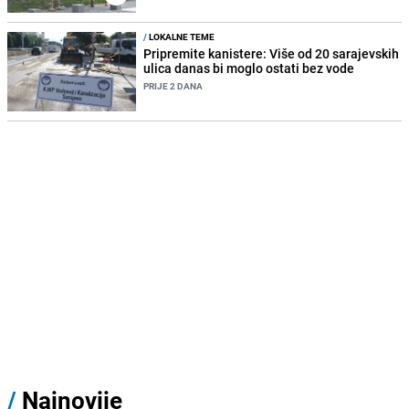
/
LOKALNE TEME
Pripremite kanistere: Više od 20 sarajevskih
ulica danas bi moglo ostati bez vode
PRIJE 2 DANA
/
Najnovije