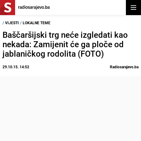
Otvor
/
VIJESTI
/
LOKALNE TEME
Baščaršijski trg neće izgledati kao
nekada: Zamijenit će ga ploče od
jablaničkog rodolita (FOTO)
29.10.15. 14:52
Radiosarajevo.ba