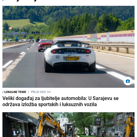
/
LOKALNE TEME
I
PRIJE OKO 1H
Veliki događaj za ljubitelje automobila: U Sarajevu se
održava izložba sportskih i luksuznih vozila