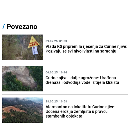
/
Povezano
09.07.25. 09:03
Vlada KS pripremila rješenja za Curine njive:
Pozivaju se svi nivoi vlasti na saradnju
06.06.25. 10:44
Curine njive i dalje ugrožene: Urađena
drenaža i odvodnja vode iz tijela klizišta
28.05.25. 10:58
Alarmantno na lokalitetu Curine njive:
Uočena erozija zemljišta u pravcu
stambenih objekata