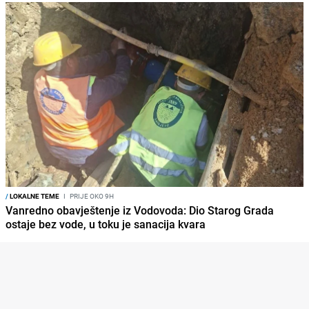
/
LOKALNE TEME
I
PRIJE OKO 9H
Vanredno obavještenje iz Vodovoda: Dio Starog Grada
ostaje bez vode, u toku je sanacija kvara