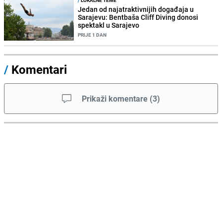
/
LOKALNE TEME
Jedan od najatraktivnijih događaja u
Sarajevu: Bentbaša Cliff Diving donosi
spektakl u Sarajevo
PRIJE 1 DAN
/
Komentari
Prikaži komentare
(
3
)