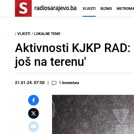
VIJESTI
BIZNIS
METROMA
/
VIJESTI
/
LOKALNE TEME
Aktivnosti KJKP RAD: '
još na terenu'
21.01.24. 07:50
1
komentara