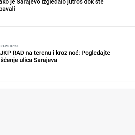
ako je Sarajevo izgledalo jutros dok ste
pavali
.01.24. 07:58
JKP RAD na terenu i kroz noć: Pogledajte
išćenje ulica Sarajeva