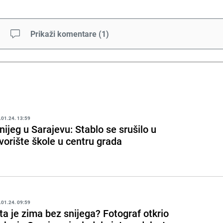
Prikaži komentare
(
1
)
.01.24. 13:59
nijeg u Sarajevu: Stablo se srušilo u
vorište škole u centru grada
.01.24. 09:59
ta je zima bez snijega? Fotograf otkrio