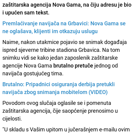
zaštitarska agencija Nova Gama, na čiju adresu je bio
i
upućen sam tekst.
Premlaćivanje navijača na Grbavici: Nova Gama se
ne oglašava, klijenti im otkazuju uslugu
Naime, nakon utakmice pojavio se snimak događaja
ispred sjeverne tribine stadiona Grbavica. Na tom
snimku vidi se kako jedan zaposlenik zaštitarske
agencije Nova Gama
brutalno pretuče
jednog od
navijača gostujućeg tima.
Brutalno: Pripadnici osiguranja derbija pretukli
navijača zbog snimanja mobitelom (VIDEO)
Povodom ovog slučaja oglasile se i pomenuta
zaštitarska agencija, čije saopćenje prenosimo u
cijelosti.
"U skladu s Vašim upitom u jučerašnjem e-mailu ovim