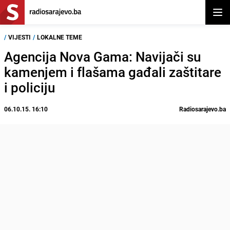
Otvor
/
VIJESTI
/
LOKALNE TEME
Agencija Nova Gama: Navijači su
kamenjem i flašama gađali zaštitare
i policiju
06.10.15. 16:10
Radiosarajevo.ba