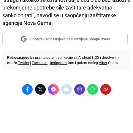
prekomjerne upotrebe sile zaštitare adekvatno
sankcionirati", navodi se u saopćenju zaštitarske
agencije Nova Gama.
Dodajte Radiosarajevo.ba u omiljene Google izvore
Radiosarajevo.ba
pratite putem aplikacije za
Android
|
iOS
i društvenih
mreža
Twitter
|
Facebook
|
Instagram
, kao i putem našeg
Viber
Chata.