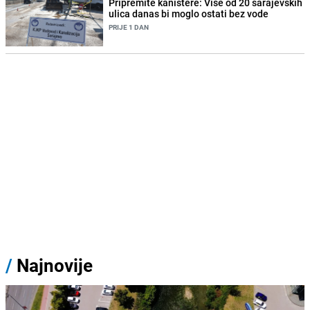
Pripremite kanistere: Više od 20 sarajevskih
ulica danas bi moglo ostati bez vode
PRIJE 1 DAN
/
Najnovije