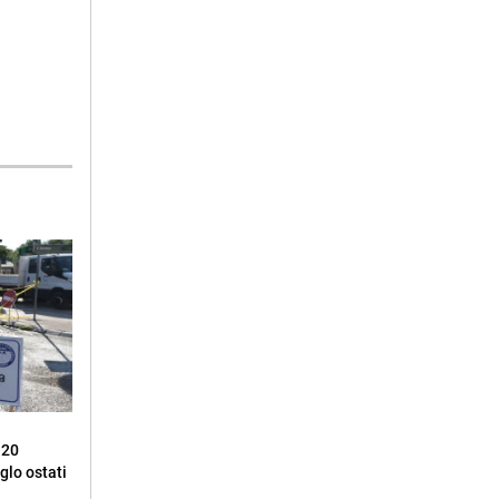
 20
glo ostati