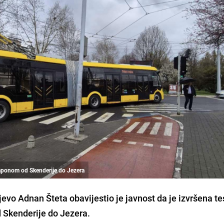
aponom od Skenderije do Jezera
evo Adnan Šteta obavijestio je javnost da je izvršena t
 Skenderije do Jezera.