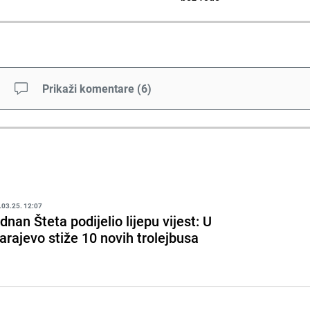
Prikaži komentare
(
6
)
.03.25. 12:07
dnan Šteta podijelio lijepu vijest: U
arajevo stiže 10 novih trolejbusa