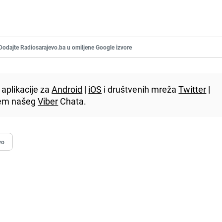
Dodajte Radiosarajevo.ba u omiljene Google izvore
aplikacije za
Android
|
iOS
i društvenih mreža
Twitter
|
utem našeg
Viber
Chata.
vo