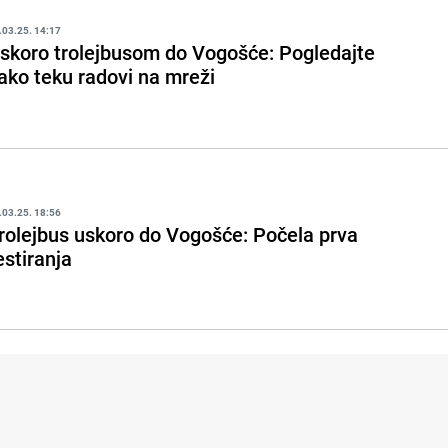
.03.25. 14:17
skoro trolejbusom do Vogošće: Pogledajte
ako teku radovi na mreži
.03.25. 18:56
rolejbus uskoro do Vogošće: Počela prva
estiranja