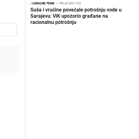
/
LOKALNE TEME
I
PRIJE OKO 12H
Suša i vrućine povećale potrošnju vode u
Sarajevu: ViK upozorio građane na
racionalnu potrošnju