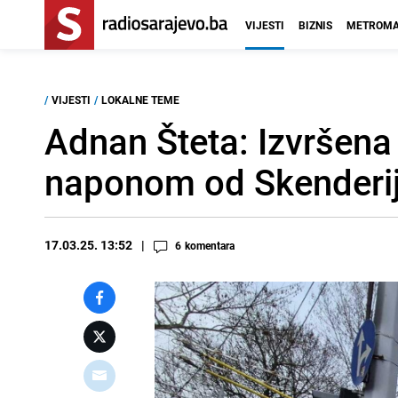
VIJESTI
BIZNIS
METROMA
/
VIJESTI
/
LOKALNE TEME
Adnan Šteta: Izvršena
naponom od Skenderij
17.03.25. 13:52
6
komentara