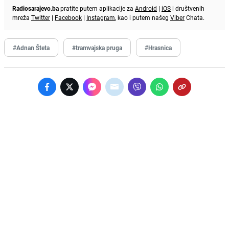
Radiosarajevo.ba
pratite putem aplikacije za
Android
|
iOS
i društvenih
mreža
Twitter
|
Facebook
|
Instagram
, kao i putem našeg
Viber
Chata.
#Adnan Šteta
#tramvajska pruga
#Hrasnica