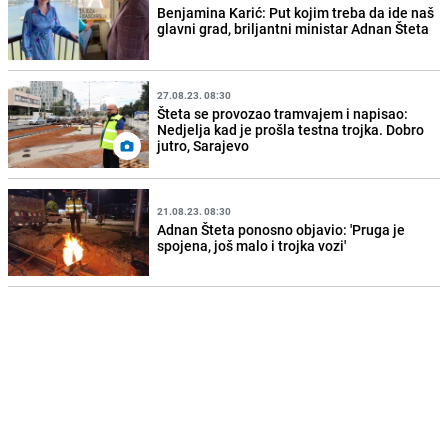
Benjamina Karić: Put kojim treba da ide naš
glavni grad, briljantni ministar Adnan Šteta
27.08.23. 08:30
Šteta se provozao tramvajem i napisao:
Nedjelja kad je prošla testna trojka. Dobro
jutro, Sarajevo
21.08.23. 08:30
Adnan Šteta ponosno objavio: 'Pruga je
spojena, još malo i trojka vozi'