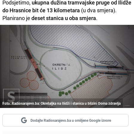
Podsjetimo,
ukupna dužina tramvajske pruge od Ilidže
do Hrasnice bit će 13 kilometara
(u dva smjera).
Planirano je
deset stanica u oba smjera
.
Foto: Radiosarajevo.ba: Okretaljka na Ilidži i stanica u blizini Doma zdravlja
Dodajte Radiosarajevo.ba u omiljene Google izvore