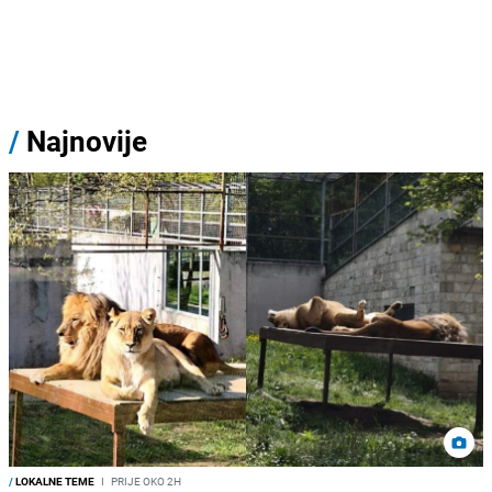
/
Najnovije
/
LOKALNE TEME
I
PRIJE OKO 2H