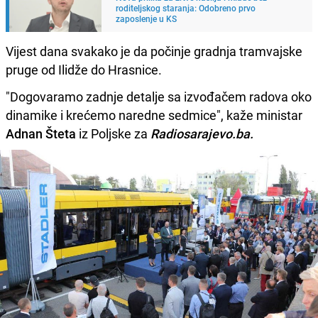
roditeljskog staranja: Odobreno prvo
zaposlenje u KS
Vijest dana svakako je da počinje gradnja tramvajske
pruge od Ilidže do Hrasnice.
"Dogovaramo zadnje detalje sa izvođačem radova oko
dinamike i krećemo naredne sedmice", kaže ministar
Adnan Šteta
iz Poljske za
Radiosarajevo.ba.