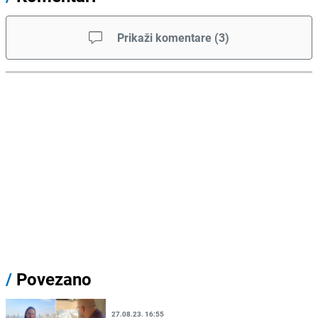
Prikaži komentare
(
3
)
/
Povezano
27.08.23. 16:55