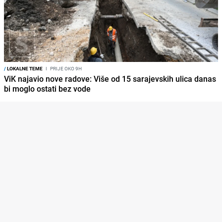
/
LOKALNE TEME
I
PRIJE OKO 9H
ViK najavio nove radove: Više od 15 sarajevskih ulica danas
bi moglo ostati bez vode