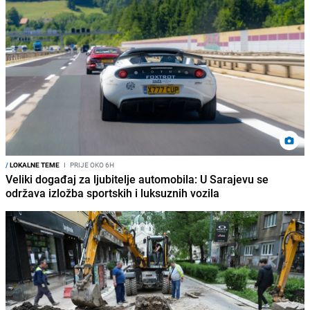
/
LOKALNE TEME
I
PRIJE OKO 6H
Veliki događaj za ljubitelje automobila: U Sarajevu se
održava izložba sportskih i luksuznih vozila