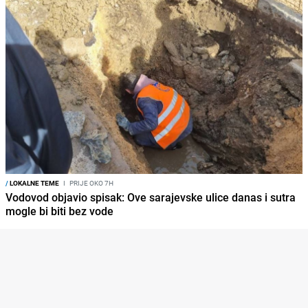
/
LOKALNE TEME
I
PRIJE OKO 7H
Vodovod objavio spisak: Ove sarajevske ulice danas i sutra
mogle bi biti bez vode