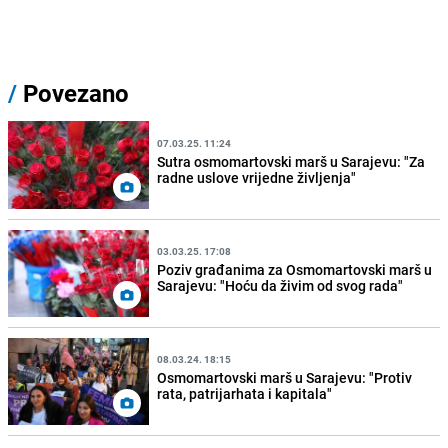
/
Povezano
07.03.25. 11:24
Sutra osmomartovski marš u Sarajevu: "Za
radne uslove vrijedne življenja"
03.03.25. 17:08
Poziv građanima za Osmomartovski marš u
Sarajevu: "Hoću da živim od svog rada"
08.03.24. 18:15
Osmomartovski marš u Sarajevu: "Protiv
rata, patrijarhata i kapitala"