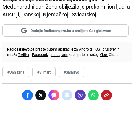
Međunarodni dan žena obilježilo je preko milion ljudi u
Austriji, Danskoj, Njemačkoj i Švicarskoj.
Dodajte Radiosarajevo.ba u omiljene Google izvore
Radiosarajevo.ba
pratite putem aplikacije za
Android
|
iOS
i društvenih
mreža
Twitter
|
Facebook
|
Instagram
, kao i putem našeg
Viber
Chata.
#Dan žena
#8. mart
#Sarajevo