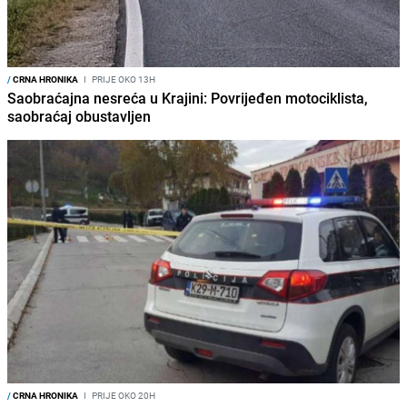
/
CRNA HRONIKA
I
PRIJE OKO 13H
Saobraćajna nesreća u Krajini: Povrijeđen motociklista,
saobraćaj obustavljen
/
CRNA HRONIKA
I
PRIJE OKO 20H