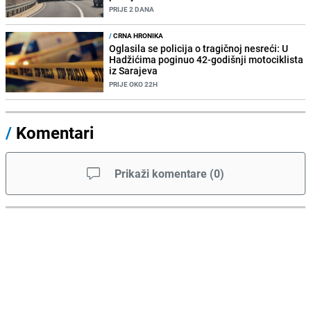
PRIJE 2 DANA
/
CRNA HRONIKA
Oglasila se policija o tragičnoj nesreći: U
Hadžićima poginuo 42-godišnji motociklista
iz Sarajeva
PRIJE OKO 22H
/
Komentari
Prikaži komentare
(
0
)