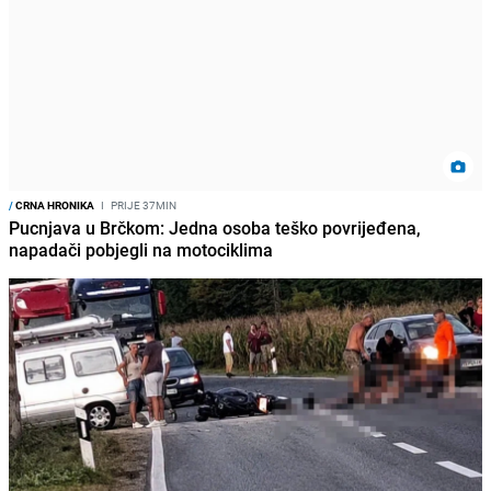
/
CRNA HRONIKA
I
PRIJE 37MIN
Pucnjava u Brčkom: Jedna osoba teško povrijeđena,
napadači pobjegli na motociklima