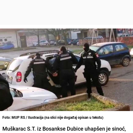
Foto: MUP RS / Ilustracija (na slici nije događaj opisan u tekstu)
Muškarac S.T. iz Bosankse Dubice uhapšen je sinoć,