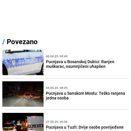
/
Povezano
06.06.25. 09:43
Pucnjava u Bosanskoj Dubici: Ranjen
muškarac, osumnjičeni uhapšen
04.06.25. 08:25
Pucnjava u Sanskom Mostu: Teško ranjena
jedna osoba
27.05.25. 20:56
Pucnjava u Tuzli: Dvije osobe povrijeđene