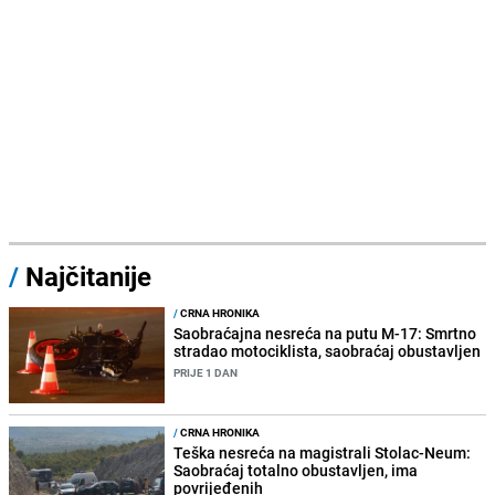
/
Najčitanije
/
CRNA HRONIKA
Saobraćajna nesreća na putu M-17: Smrtno
stradao motociklista, saobraćaj obustavljen
PRIJE 1 DAN
/
CRNA HRONIKA
Teška nesreća na magistrali Stolac-Neum:
Saobraćaj totalno obustavljen, ima
povrijeđenih