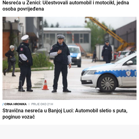
Nesreća u Zenici: Učestvovali automobil i motocikl, jedna
osoba povrijeđena
/
CRNA HRONIKA
I
PRIJE OKO 21H
Stravična nesreća u Banjoj Luci: Automobil sletio s puta,
poginuo vozač