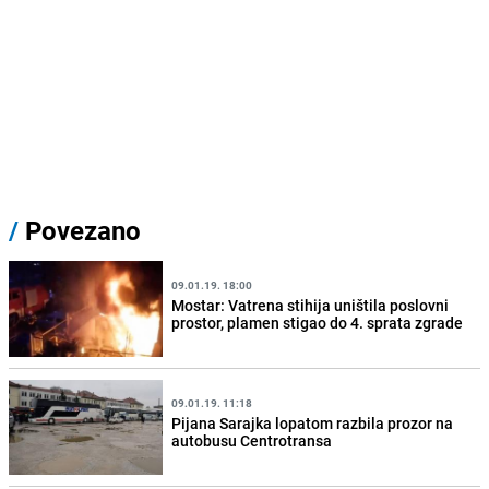
/
Povezano
09.01.19. 18:00
Mostar: Vatrena stihija uništila poslovni
prostor, plamen stigao do 4. sprata zgrade
09.01.19. 11:18
Pijana Sarajka lopatom razbila prozor na
autobusu Centrotransa