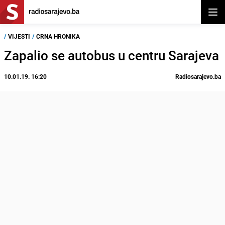
Otvor
/
VIJESTI
/
CRNA HRONIKA
Zapalio se autobus u centru Sarajeva
10.01.19. 16:20
Radiosarajevo.ba