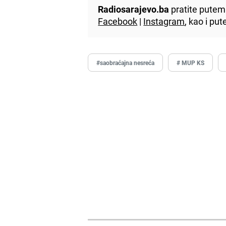
Radiosarajevo.ba
pratite putem 
Facebook
|
Instagram
, kao i p
#saobraćajna nesreća
# MUP KS