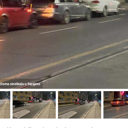
 Doma sindikata u Sarajevu