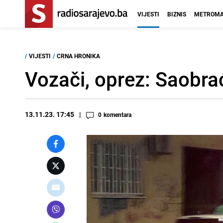
VIJESTI
BIZNIS
METROMA
/
VIJESTI
/
CRNA HRONIKA
Vozači, oprez: Saobra
13.11.23. 17:45
0
komentara