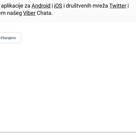
aplikacije za
Android
|
iOS
i društvenih mreža
Twitter
|
utem našeg
Viber
Chata.
#Sarajevo