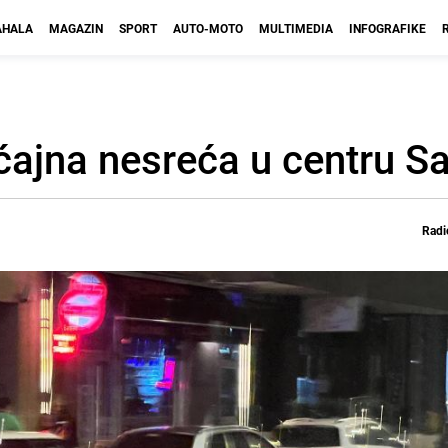
HALA
MAGAZIN
SPORT
AUTO-MOTO
MULTIMEDIA
INFOGRAFIKE
ćajna nesreća u centru S
Radi