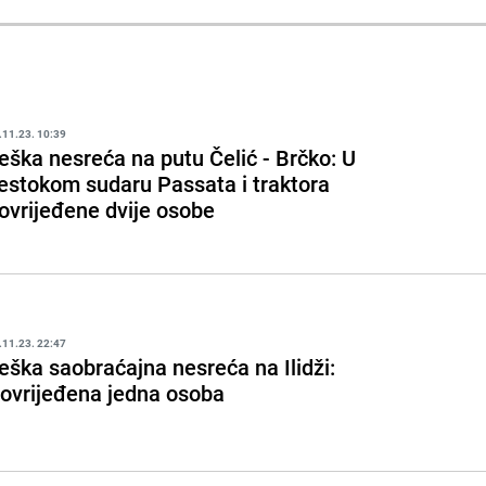
.11.23. 10:39
eška nesreća na putu Čelić - Brčko: U
estokom sudaru Passata i traktora
ovrijeđene dvije osobe
.11.23. 22:47
eška saobraćajna nesreća na Ilidži:
ovrijeđena jedna osoba