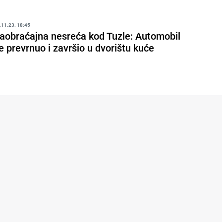
.11.23. 18:45
aobraćajna nesreća kod Tuzle: Automobil
e prevrnuo i završio u dvorištu kuće