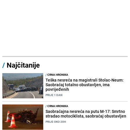
/
Najčitanije
/
CRNA HRONIKA
Teška nesreća na magistrali Stolac-Neum:
Saobraćaj totalno obustavljen, ima
povrijeđenih
PRIJE 1 DAN
/
CRNA HRONIKA
Saobraćajna nesreća na putu M-17: Smrtno
stradao motociklista, saobraćaj obustavljen
PRIJE OKO 20H