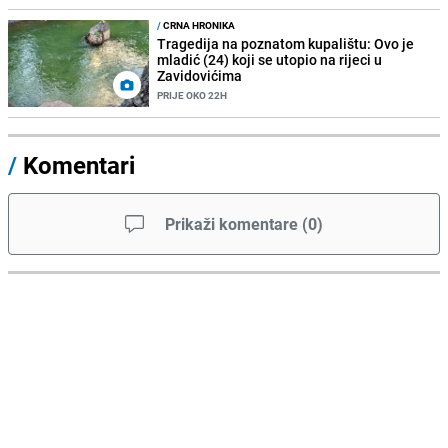
/
CRNA HRONIKA
Tragedija na poznatom kupalištu: Ovo je
mladić (24) koji se utopio na rijeci u
Zavidovićima
PRIJE OKO 22H
/
Komentari
Prikaži komentare
(
0
)