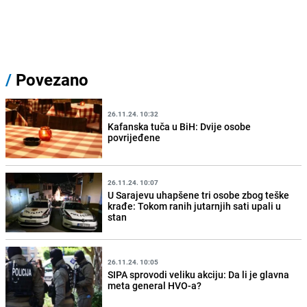
/
Povezano
26.11.24. 10:32
Kafanska tuča u BiH: Dvije osobe
povrijeđene
26.11.24. 10:07
U Sarajevu uhapšene tri osobe zbog teške
krađe: Tokom ranih jutarnjih sati upali u
stan
26.11.24. 10:05
SIPA sprovodi veliku akciju: Da li je glavna
meta general HVO-a?