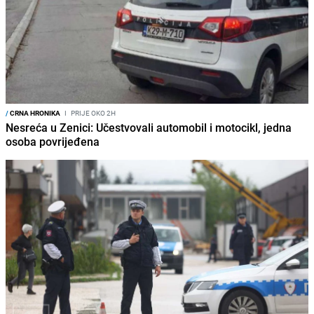
/
CRNA HRONIKA
I
PRIJE OKO 2H
Nesreća u Zenici: Učestvovali automobil i motocikl, jedna
osoba povrijeđena