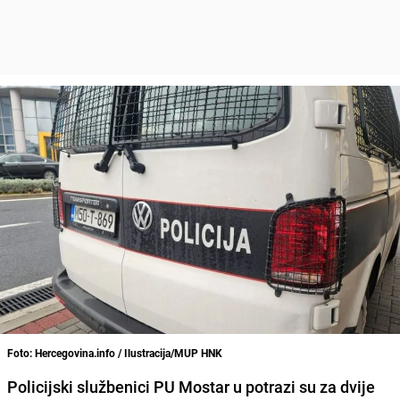
Foto: Hercegovina.info / Ilustracija/MUP HNK
Policijski službenici PU Mostar u potrazi su za dvije