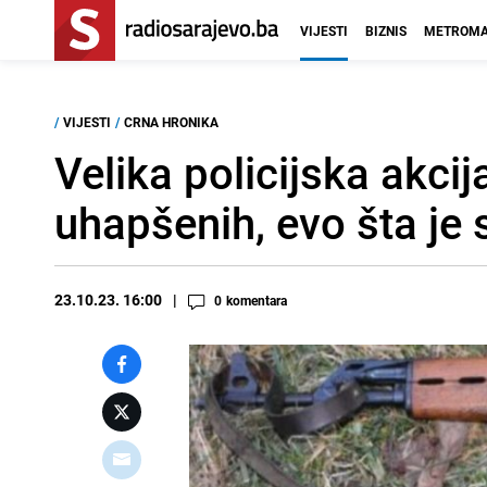
VIJESTI
BIZNIS
METROMA
/
VIJESTI
/
CRNA HRONIKA
Velika policijska akci
uhapšenih, evo šta je 
23.10.23. 16:00
0
komentara