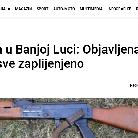
HALA
MAGAZIN
SPORT
AUTO-MOTO
MULTIMEDIA
INFOGRAFIKE
ja u Banjoj Luci: Objavlje
sve zaplijenjeno
Radi