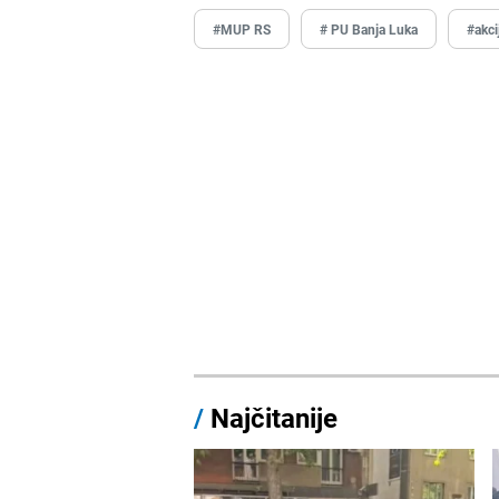
#MUP RS
# PU Banja Luka
#akci
/
Najčitanije