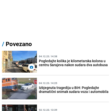
/
Povezano
04.12.23. 14:38
Pogledajte kolika je kilometarska kolona u
centru Sarajeva nakon sudara dva autobusa
04.12.23. 14:25
Izbjegnuta tragedija u BiH: Pogledajte
dramatični snimak sudara voza i automobila
02.12.23. 13:39