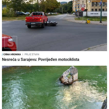
/
CRNA HRONIKA
I
PRIJE 57MIN
Nesreća u Sarajevu: Povrijeđen motociklista