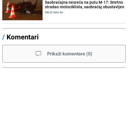
Saobraćajna nesreća na putu M-17: Smrtno
stradao motociklista, saobraćaj obustavljen
PRIJE OKO 4H
/
Komentari
Prikaži komentare
(
0
)