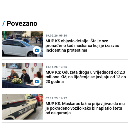
/
Povezano
19.02.26. 09:30
MUP KS objavio detalje: Šta je sve
pronađeno kod muškarca koji je izazvao
incident na protestima
14.11.25. 13:25
MUP KS: Oduzeta droga u vrijednosti od 2,3
miliona KM, na liječenje se javljaju od 13 do
20 godina
07.11.25. 16:27
MUP KS: Muškarac lažno prijavljivao da mu
je pokradeno vozilo kako bi naplatio štetu
od osiguranja