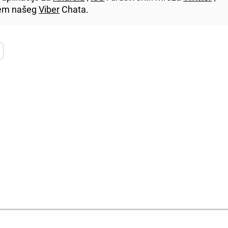
utem našeg
Viber
Chata.