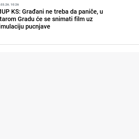
.03.26. 10:26
UP KS: Građani ne treba da paniče, u
tarom Gradu će se snimati film uz
imulaciju pucnjave