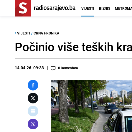
VIJESTI
BIZNIS
METROMA
/
VIJESTI
/
CRNA HRONIKA
Počinio više teških kr
14.04.26. 09:33
0
komentara