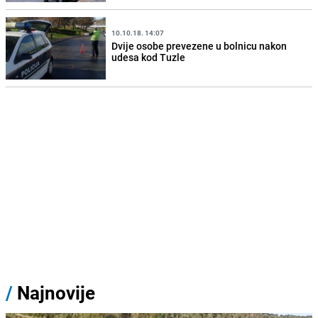
10.10.18. 14:07
Dvije osobe prevezene u bolnicu nakon
udesa kod Tuzle
/
Najnovije