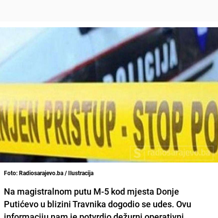
Foto: Radiosarajevo.ba / Ilustracija
Na magistralnom putu M-5 kod mjesta
Donje
Putićevo u blizini Travnika
dogodio se udes. Ovu
informaciju nam je potvrdio dežurni operativni