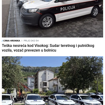
/
CRNA HRONIKA
I
PRIJE OKO 5H
Teška nesreća kod Visokog: Sudar teretnog i putničkog
vozila, vozač prevezen u bolnicu