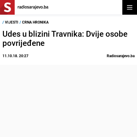
Otvor
/
VIJESTI
/
CRNA HRONIKA
Udes u blizini Travnika: Dvije osobe
povrijeđene
11.10.18. 20:27
Radiosarajevo.ba