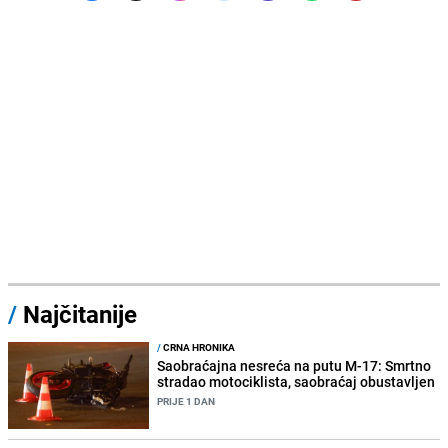
/
Najčitanije
/
CRNA HRONIKA
Saobraćajna nesreća na putu M-17: Smrtno
stradao motociklista, saobraćaj obustavljen
PRIJE 1 DAN