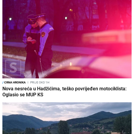
/
CRNA HRONIKA
I
PRIJE OKO 1H
Nova nesreća u Hadžićima, teško povrijeđen motociklista:
Oglasio se MUP KS