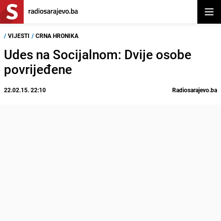
Otvor
/
VIJESTI
/
CRNA HRONIKA
Udes na Socijalnom: Dvije osobe
povrijeđene
22.02.15. 22:10
Radiosarajevo.ba