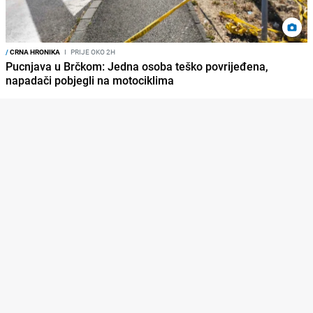
/
CRNA HRONIKA
I
PRIJE OKO 2H
Pucnjava u Brčkom: Jedna osoba teško povrijeđena,
napadači pobjegli na motociklima