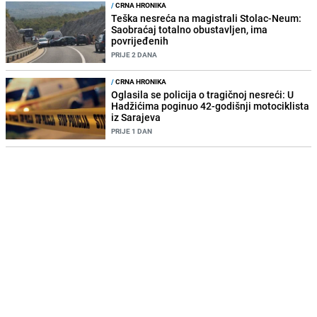
/
CRNA HRONIKA
Teška nesreća na magistrali Stolac-Neum:
Saobraćaj totalno obustavljen, ima
povrijeđenih
PRIJE 2 DANA
/
CRNA HRONIKA
Oglasila se policija o tragičnoj nesreći: U
Hadžićima poginuo 42-godišnji motociklista
iz Sarajeva
PRIJE 1 DAN