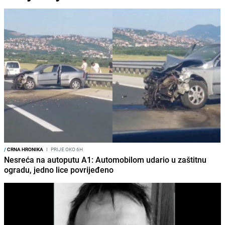
/
CRNA HRONIKA
I
PRIJE OKO 6H
Nesreća na autoputu A1: Automobilom udario u zaštitnu
ogradu, jedno lice povrijeđeno