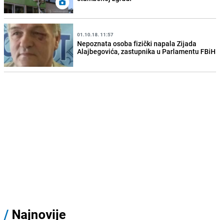
01.10.18. 11:57
Nepoznata osoba fizički napala Zijada
Alajbegovića, zastupnika u Parlamentu FBiH
/
Najnovije