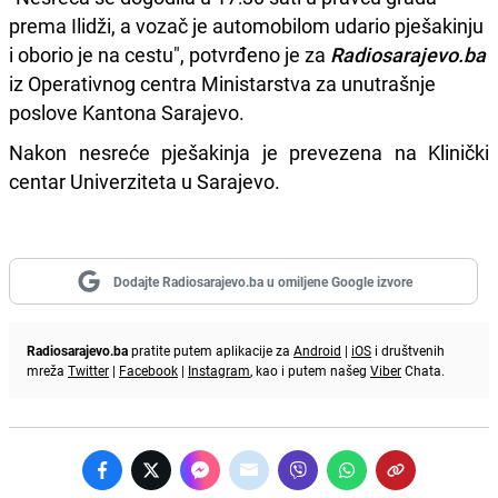
prema Ilidži, a vozač je automobilom udario pješakinju
i oborio je na cestu", potvrđeno je za
Radiosarajevo.ba
iz Operativnog centra Ministarstva za unutrašnje
poslove Kantona Sarajevo.
Nakon nesreće pješakinja je prevezena na Klinički
centar Univerziteta u Sarajevo.
Dodajte Radiosarajevo.ba u omiljene Google izvore
Radiosarajevo.ba
pratite putem aplikacije za
Android
|
iOS
i društvenih
mreža
Twitter
|
Facebook
|
Instagram
, kao i putem našeg
Viber
Chata.