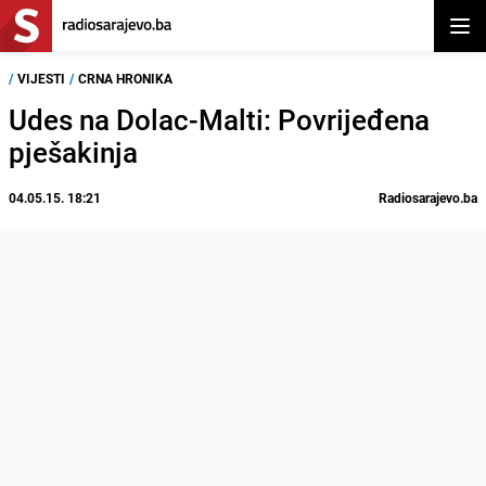
Otvor
/
VIJESTI
/
CRNA HRONIKA
Udes na Dolac-Malti: Povrijeđena
pješakinja
04.05.15. 18:21
Radiosarajevo.ba