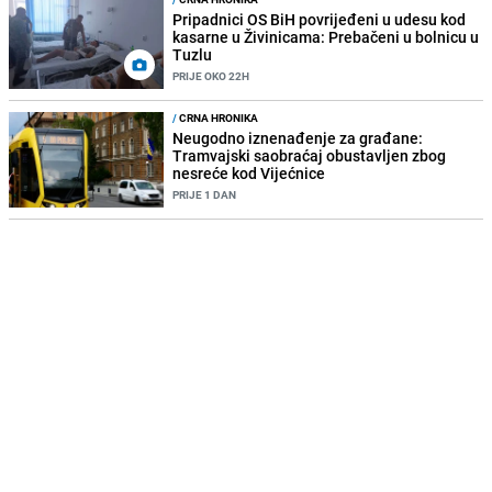
Pripadnici OS BiH povrijeđeni u udesu kod
kasarne u Živinicama: Prebačeni u bolnicu u
Tuzlu
PRIJE OKO 22H
/
CRNA HRONIKA
Neugodno iznenađenje za građane:
Tramvajski saobraćaj obustavljen zbog
nesreće kod Vijećnice
PRIJE 1 DAN