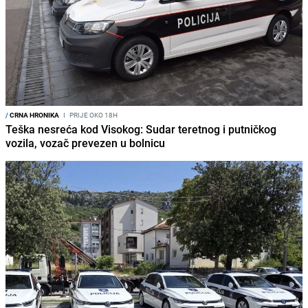
/
CRNA HRONIKA
I
PRIJE OKO 18H
Teška nesreća kod Visokog: Sudar teretnog i putničkog
vozila, vozač prevezen u bolnicu