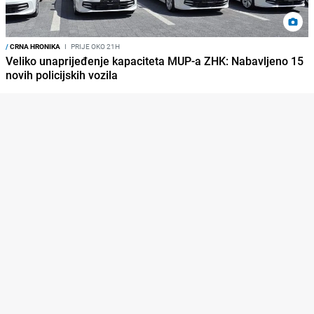
/
CRNA HRONIKA
I
PRIJE OKO 21H
Veliko unaprijeđenje kapaciteta MUP-a ZHK: Nabavljeno 15
novih policijskih vozila