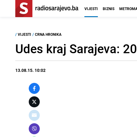
VIJESTI
BIZNIS
METROMA
/
VIJESTI
/
CRNA HRONIKA
Udes kraj Sarajeva: 2
13.08.15. 10:02