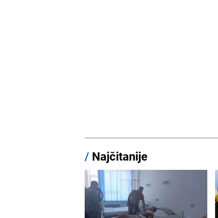
/
Najčitanije