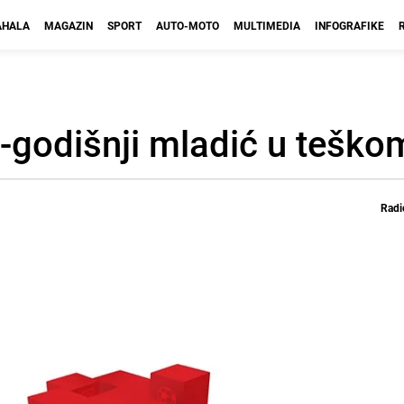
HALA
MAGAZIN
SPORT
AUTO-MOTO
MULTIMEDIA
INFOGRAFIKE
0-godišnji mladić u teško
Radi