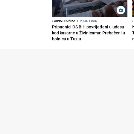
/
CRNA HRONIKA
I
PRIJE 1 DAN
/
Pripadnici OS BiH povrijeđeni u udesu
kod kasarne u Živinicama: Prebačeni u
bolnicu u Tuzlu