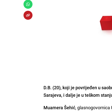
D.B. (20), koji je povrijeđen u sao
Sarajeva,
i dalje je u teškom stanj
Muamera Šehić
, glasnogovornica 