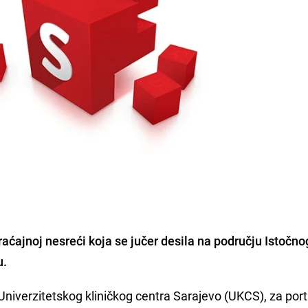
braćajnoj nesreći koja se jučer desila na području Istočno
u
.
Univerzitetskog kliničkog centra Sarajevo (UKCS), za port