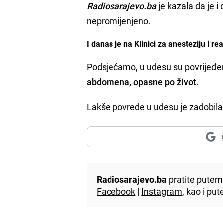
Radiosarajevo.ba
je kazala da je i
nepromijenjeno.
I danas je na Klinici za anesteziju i 
Podsjećamo, u udesu su povrijeđen
abdomena, opasne po život
.
Lakše povrede u udesu je zadobila 
Radiosarajevo.ba
pratite putem 
Facebook
|
Instagram
, kao i p